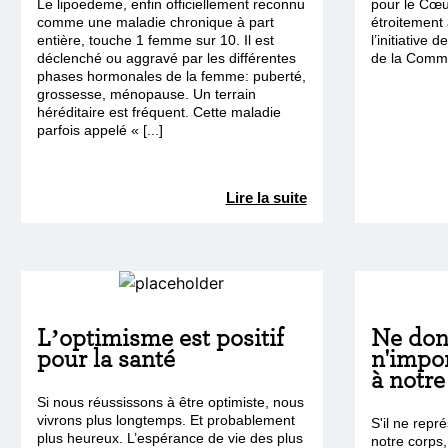
Le lipoedeme, enfin officiellement reconnu
pour le Cœ
comme une maladie chronique à part
étroitement 
entière, touche 1 femme sur 10. Il est
l’initiative 
déclenché ou aggravé par les différentes
de la Commis
phases hormonales de la femme: puberté,
grossesse, ménopause. Un terrain
héréditaire est fréquent. Cette maladie
parfois appelé « [...]
Lire la suite
L’optimisme est positif
Ne don
pour la santé
n'impo
à notre
Si nous réussissons à être optimiste, nous
vivrons plus longtemps. Et probablement
S'il ne repr
plus heureux. L’espérance de vie des plus
notre corps