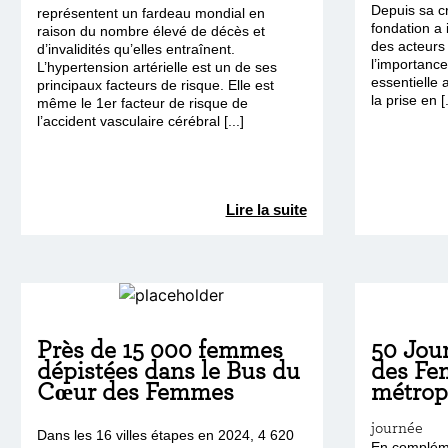
Depuis sa cré
représentent un fardeau mondial en
fondation a 
raison du nombre élevé de décès et
des acteurs 
d’invalidités qu’elles entraînent.
l’importance
L’hypertension artérielle est un de ses
essentielle 
principaux facteurs de risque. Elle est
la prise en [.
même le 1er facteur de risque de
l’accident vasculaire cérébral [...]
Lire la suite
Près de 15 000 femmes
50 Jou
dépistées dans le Bus du
des Fe
Cœur des Femmes
métropo
journée
Dans les 16 villes étapes en 2024, 4 620
En complém