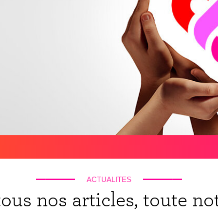
ACTUALITES
ous nos articles, toute not