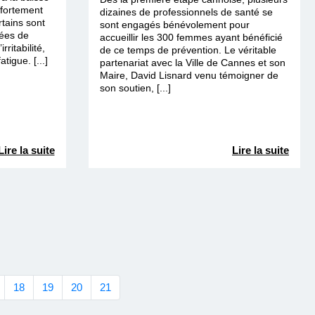
 fortement
dizaines de professionnels de santé se
rtains sont
sont engagés bénévolement pour
ées de
accueillir les 300 femmes ayant bénéficié
rritabilité,
de ce temps de prévention. Le véritable
tigue. [...]
partenariat avec la Ville de Cannes et son
Maire, David Lisnard venu témoigner de
son soutien, [...]
Lire la suite
Lire la suite
18
19
20
21