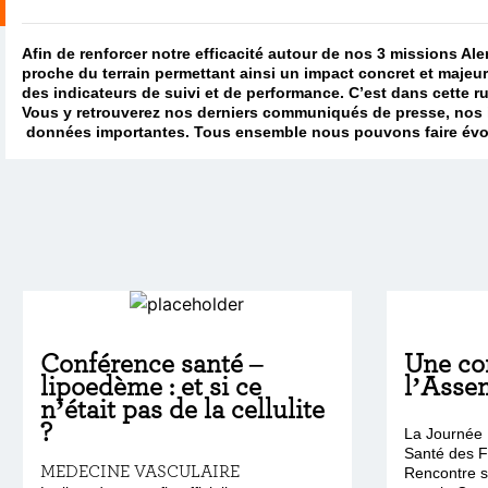
Afin de renforcer notre efficacité autour de nos 3 missions Ale
proche du terrain permettant ainsi un impact concret et majeur
des indicateurs de suivi et de performance. C’est dans cette 
Vous y retrouverez nos derniers communiqués de presse, nos i
données importantes. Tous ensemble nous pouvons faire évolue
Conférence santé –
Une co
lipoedème : et si ce
l’Asse
n’était pas de la cellulite
?
La Journée I
Santé des F
MEDECINE VASCULAIRE
Rencontre s