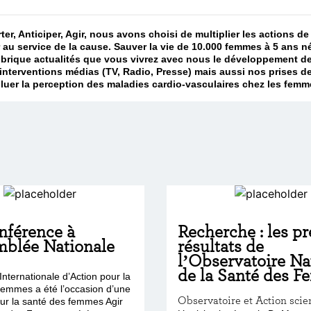
rter, Anticiper, Agir, nous avons choisi de multiplier les actions
 au service de la cause. Sauver la vie de 10.000 femmes à 5 ans n
rubrique actualités que vous vivrez avec nous le développement d
nterventions médias (TV, Radio, Presse) mais aussi nos prises de
r la perception des maladies cardio-vasculaires chez les femmes
nférence à
Recherche : les p
mblée Nationale
résultats de
l’Observatoire Na
de la Santé des 
nternationale d’Action pour la
emmes a été l’occasion d’une
Observatoire et Action scie
ur la santé des femmes Agir