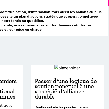
 de communication, d’information mais aussi les actions au plus
écessite un plan d’actions stratégique et opérationnel avec
e notre fonds au quotidien.
 parole, nos commentaires sur les dernières études ou
 et leur prise en charge.
remiers
Passer d’une logique de
soutien ponctuel à une
tional
stratégie d’alliance
Femmes
durable
ntifique
Quelles ont été les priorités de vos