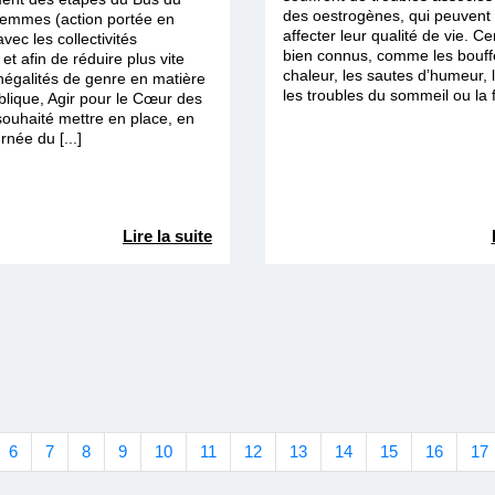
des oestrogènes, qui peuvent
emmes (action portée en
affecter leur qualité de vie. Ce
vec les collectivités
bien connus, comme les bouff
) et afin de réduire plus vite
chaleur, les sautes d’humeur, l’i
négalités de genre en matière
les troubles du sommeil ou la fa
blique, Agir pour le Cœur des
uhaité mettre en place, en
rnée du [...]
Lire la suite
6
7
8
9
10
11
12
13
14
15
16
17