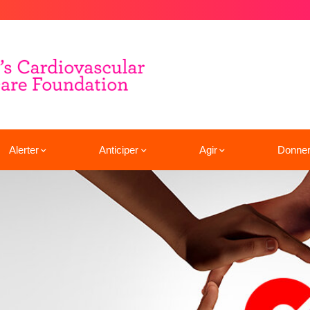
Alerter
Anticiper
Agir
Donne