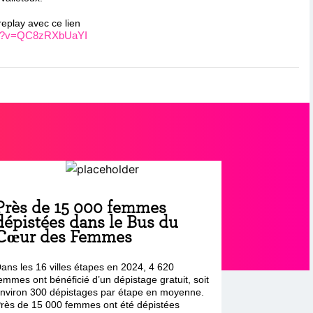
replay avec ce lien
tch?v=QC8zRXbUaYI
Près de 15 000 femmes
dépistées dans le Bus du
Cœur des Femmes
ans les 16 villes étapes en 2024, 4 620
emmes ont bénéficié d’un dépistage gratuit, soit
nviron 300 dépistages par étape en moyenne.
rès de 15 000 femmes ont été dépistées