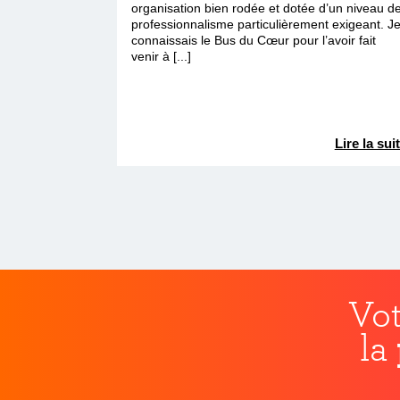
organisation bien rodée et dotée d’un niveau d
professionnalisme particulièrement exigeant. J
connaissais le Bus du Cœur pour l’avoir fait
venir à [...]
Lire la sui
Vot
la