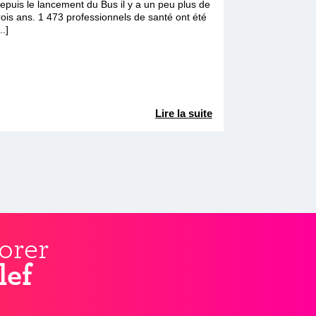
epuis le lancement du Bus il y a un peu plus de
rois ans. 1 473 professionnels de santé ont été
...]
Lire la suite
orer
lef