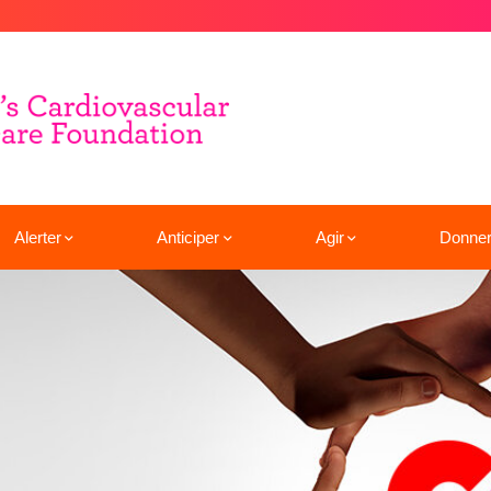
Alerter
Anticiper
Agir
Donne