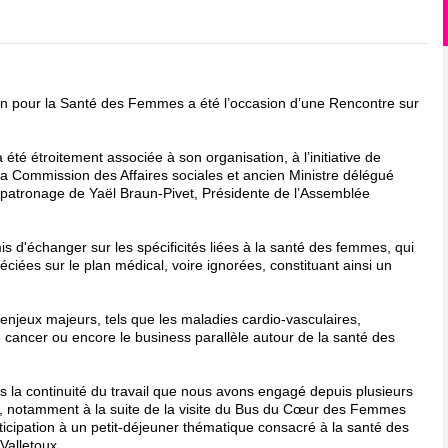
ion pour la Santé des Femmes a été l’occasion d’une Rencontre sur
té étroitement associée à son organisation, à l’initiative de
 la Commission des Affaires sociales et ancien Ministre délégué
 patronage de Yaël Braun-Pivet, Présidente de l’Assemblée
is d'échanger sur les spécificités liées à la santé des femmes, qui
ciées sur le plan médical, voire ignorées, constituant ainsi un
enjeux majeurs, tels que les maladies cardio-vasculaires,
 cancer ou encore le business parallèle autour de la santé des
ns la continuité du travail que nous avons engagé depuis plusieurs
, notamment à la suite de la visite du Bus du Cœur des Femmes
ticipation à un petit-déjeuner thématique consacré à la santé des
 Valletoux.