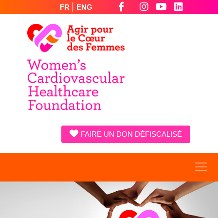
|
FR
ENG
FAIRE UN DON DÉFISCALISÉ