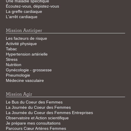
Une maladie spécifique
Écoutez-vous, dépistez-vous
La greffe cardiaque
L'arrêt cardiaque
Mission Anticiper
Les facteurs de risque
Activité physique
Tabac
Hypertension artérielle
Stress
Nutrition
Gynécologie - grossesse
Pneumologie
Médecine vasculaire
Mission Agir
Le Bus du Coeur des Femmes
La Journée du Coeur des Femmes
La Journée du Coeur des Femmes Entreprises
Observatoire et Action scientifique
Je prépare mes consultations
Parcours Cœur Artères Femmes