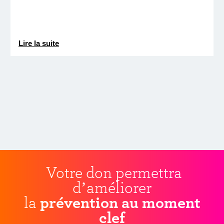
Lire la suite
Votre don permettra
d’améliorer
la
prévention au moment
clef