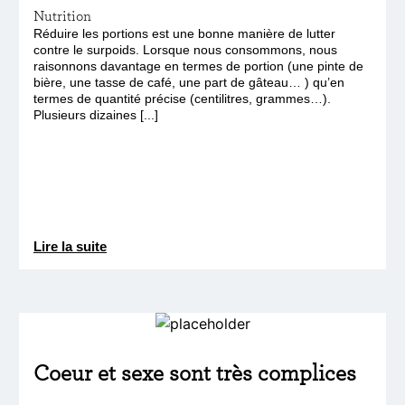
Nutrition
Réduire les portions est une bonne manière de lutter
contre le surpoids. Lorsque nous consommons, nous
raisonnons davantage en termes de portion (une pinte de
bière, une tasse de café, une part de gâteau… ) qu’en
termes de quantité précise (centilitres, grammes…).
Plusieurs dizaines [...]
Lire la suite
Coeur et sexe sont très complices