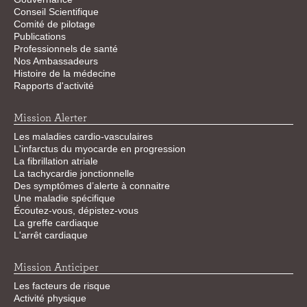
Conseil Scientifique
Comité de pilotage
Publications
Professionnels de santé
Nos Ambassadeurs
Histoire de la médecine
Rapports d'activité
Mission Alerter
Les maladies cardio-vasculaires
L'infarctus du myocarde en progression
La fibrillation atriale
La tachycardie jonctionnelle
Des symptômes d’alerte à connaitre
Une maladie spécifique
Écoutez-vous, dépistez-vous
La greffe cardiaque
L'arrêt cardiaque
Mission Anticiper
Les facteurs de risque
Activité physique