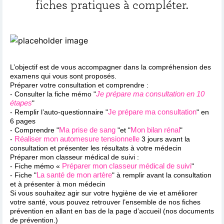
fiches pratiques à compléter.
L’objectif est de vous accompagner dans la compréhension des
examens qui vous sont proposés.
Préparer votre consultation et comprendre :
Je prépare ma consultation en 10
- Consulter la fiche mémo "
étapes
"
Je prépare ma consultation
- Remplir l’auto-questionnaire "
" en
6 pages
Ma prise de sang
Mon bilan rénal
- Comprendre "
"et "
"
Réaliser mon automesure tensionnelle
-
3 jours avant la
consultation et présenter les résultats à votre médecin
Préparer mon classeur médical de suivi :
Préparer mon classeur médical de suivi
- Fiche mémo «
"
La santé de mon artère
- Fiche "
" à remplir avant la consultation
et à présenter à mon médecin
Si vous souhaitez agir sur votre hygiène de vie et améliorer
votre santé, vous pouvez retrouver l’ensemble de nos fiches
prévention en allant en bas de la page d’accueil (nos documents
de prévention.)