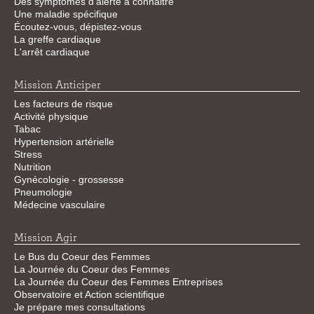
Des symptômes d’alerte à connaitre
Une maladie spécifique
Écoutez-vous, dépistez-vous
La greffe cardiaque
L'arrêt cardiaque
Mission Anticiper
Les facteurs de risque
Activité physique
Tabac
Hypertension artérielle
Stress
Nutrition
Gynécologie - grossesse
Pneumologie
Médecine vasculaire
Mission Agir
Le Bus du Coeur des Femmes
La Journée du Coeur des Femmes
La Journée du Coeur des Femmes Entreprises
Observatoire et Action scientifique
Je prépare mes consultations