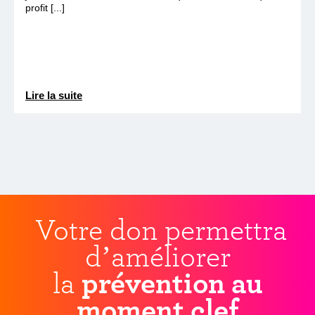
profit [...]
Lire la suite
Votre don permettra
d’améliorer
la
prévention au
moment clef