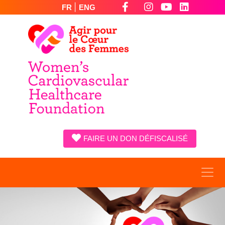
|
FR
ENG
FAIRE UN DON DÉFISCALISÉ