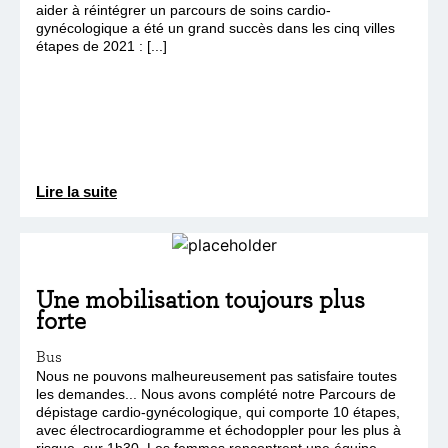
aider à réintégrer un parcours de soins cardio-
gynécologique a été un grand succès dans les cinq villes
étapes de 2021 : [...]
Lire la suite
Une mobilisation toujours plus
forte
Bus
Nous ne pouvons malheureusement pas satisfaire toutes
les demandes... Nous avons complété notre Parcours de
dépistage cardio-gynécologique, qui comporte 10 étapes,
avec électrocardiogramme et échodoppler pour les plus à
risque, sur 1h30. Les femmes rencontrent une équipe