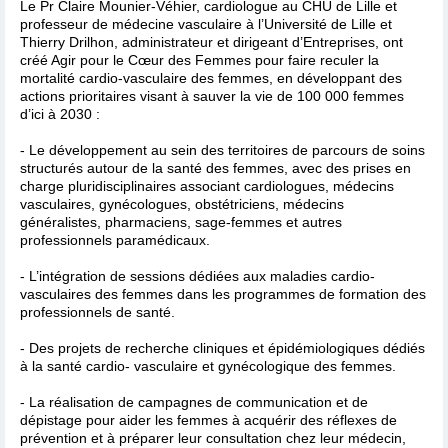
Le Pr Claire Mounier-Véhier, cardiologue au CHU de Lille et
professeur de médecine vasculaire à l’Université de Lille et
Thierry Drilhon, administrateur et dirigeant d’Entreprises, ont
créé Agir pour le Cœur des Femmes pour faire reculer la
mortalité cardio-vasculaire des femmes, en développant des
actions prioritaires visant à sauver la vie de 100 000 femmes
d’ici à 2030 :
- Le développement au sein des territoires de parcours de soins
structurés autour de la santé des femmes, avec des prises en
charge pluridisciplinaires associant cardiologues, médecins
vasculaires, gynécologues, obstétriciens, médecins
généralistes, pharmaciens, sage-femmes et autres
professionnels paramédicaux.
- L’intégration de sessions dédiées aux maladies cardio-
vasculaires des femmes dans les programmes de formation des
professionnels de santé.
- Des projets de recherche cliniques et épidémiologiques dédiés
à la santé cardio- vasculaire et gynécologique des femmes.
- La réalisation de campagnes de communication et de
dépistage pour aider les femmes à acquérir des réflexes de
prévention et à préparer leur consultation chez leur médecin,