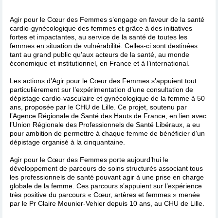
Agir pour le Cœur des Femmes s’engage en faveur de la santé
cardio-gynécologique des femmes et grâce à des initiatives
fortes et impactantes, au service de la santé de toutes les
femmes en situation de vulnérabilité. Celles-ci sont destinées
tant au grand public qu’aux acteurs de la santé, au monde
économique et institutionnel, en France et à l’international.
Les actions d’Agir pour le Cœur des Femmes s’appuient tout
particulièrement sur l’expérimentation d’une consultation de
dépistage cardio-vasculaire et gynécologique de la femme à 50
ans, proposée par le CHU de Lille. Ce projet, soutenu par
l’Agence Régionale de Santé des Hauts de France, en lien avec
l’Union Régionale des Professionnels de Santé Libéraux, a eu
pour ambition de permettre à chaque femme de bénéficier d’un
dépistage organisé à la cinquantaine.
Agir pour le Cœur des Femmes porte aujourd’hui le
développement de parcours de soins structurés associant tous
les professionnels de santé pouvant agir à une prise en charge
globale de la femme. Ces parcours s’appuient sur l’expérience
très positive du parcours « Cœur, artères et femmes » menée
par le Pr Claire Mounier-Vehier depuis 10 ans, au CHU de Lille.