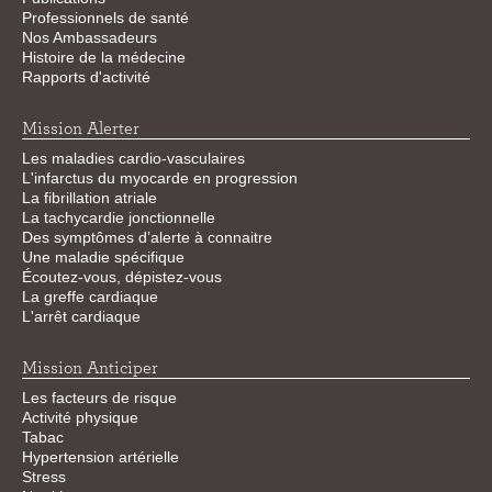
Professionnels de santé
Nos Ambassadeurs
Histoire de la médecine
Rapports d'activité
Mission Alerter
Les maladies cardio-vasculaires
L'infarctus du myocarde en progression
La fibrillation atriale
La tachycardie jonctionnelle
Des symptômes d’alerte à connaitre
Une maladie spécifique
Écoutez-vous, dépistez-vous
La greffe cardiaque
L'arrêt cardiaque
Mission Anticiper
Les facteurs de risque
Activité physique
Tabac
Hypertension artérielle
Stress