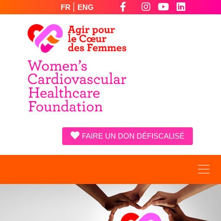
|
FR
ENG
FAIRE UN DON DÉFISCALISÉ