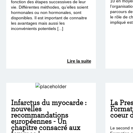
10 en moyen
fonction des étapes successives de leur
l’organisatio
vie. Différentes méthodes, qu’elles soient
parcours de
hormonales ou non hormonales, sont
le rôle de c
disponibles. Il est important de connaitre
impliqué est 
les avantages mais aussi les
inconvénients potentiels [...]
Lire la suite
Infarctus du myocarde :
La Pre
nouvelles
Formati
recommandations
coeur 
européennes - Un
chapitre consacré aux
Le second n