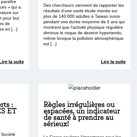
 paraître
Des chercheurs viennent de rapporter les
ces » qui a
résultats d’une vaste étude menée sur
rature sur
plus de 140 000 adultes à Taiwan suivis
t pour but
pendant une durée moyenne de 5 ans qui
es de
montrent que l’activité physique régulière
 en [...]
diminue le risque de devenir hypertendu,
même lorsque la pollution atmosphérique
est [...]
Lire la suite
Lire la suite
ts :
Règles irrégulières ou
S ET
espacées, un indicateur
de santé à prendre au
sérieux!
 Société