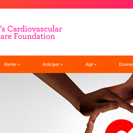
Alerter
Anticiper
Agir
Donne