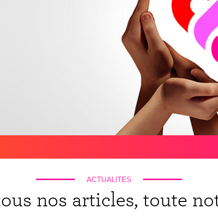
ACTUALITES
ous nos articles, toute not