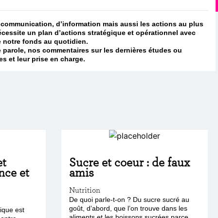
 de communication, d’information mais aussi les actions au plus
écessite un plan d’actions stratégique et opérationnel avec
e notre fonds au quotidien.
 parole, nos commentaires sur les dernières études ou
 et leur prise en charge.
et
Sucre et coeur : de faux
nce et
amis
Nutrition
De quoi parle-t-on ? Du sucre sucré au
goût, d’abord, que l’on trouve dans les
ique est
aliments et les boissons sucrées parce