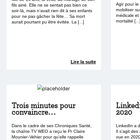
Agir pour l
fils ainé. Elle ne se sentait pas bien ce
mobiliser su
soir-là, mais n’avait rien dit à ses enfants
médicale et 
pour ne pas gâcher la fête… Sa mort
mortalité [...
aurait pourtant pu être évitée. La [...]
Lire la suite
Trois minutes pour
Linked
convaincre…
2020
Dans le cadre de ses Chroniques Santé,
LinkedIn a d
la chaîne TV WEO a reçu le Pr Claire
Il s’agit des
Mounier-Vehier pour qu’elle rappelle
vue en 2020