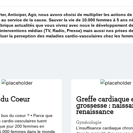
rter, Anticiper, Agir, nous avons choisi de multiplier les actions
 au service de la cause. Sauver la vie de 10.000 femmes à 5 ans n
rubrique actualités que vous vivrez avec nous le développement d
nterventions médias (TV, Radio, Presse) mais aussi nos prises de
r la perception des maladies cardio-vasculaires chez les femmes
 du Coeur
Greffe cardiaque 
grossesse : naissa
renaissance
 bus du coeur ? • Parce que
 cardio-vasculaires tuent
Gynécologie
que jour 200 femmes en
L’insuffisance cardiaque chron
5 000 femmes dans le monde,