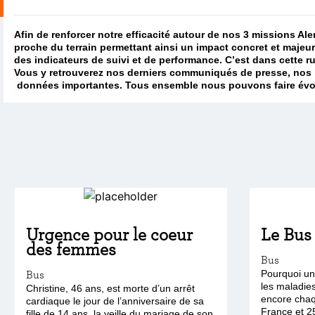
Afin de renforcer notre efficacité autour de nos 3 missions Ale
proche du terrain permettant ainsi un impact concret et majeur
des indicateurs de suivi et de performance. C’est dans cette 
Vous y retrouverez nos derniers communiqués de presse, nos i
données importantes. Tous ensemble nous pouvons faire évolue
Urgence pour le coeur
Le Bus
des femmes
Bus
Bus
Pourquoi un
les maladies
Christine, 46 ans, est morte d’un arrêt
encore cha
cardiaque le jour de l’anniversaire de sa
France et 2
fille de 14 ans, la veille du mariage de son