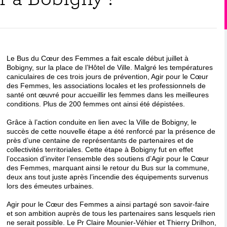
Le Bus du Cœur des Femmes a fait escale début juillet à
Bobigny, sur la place de l’Hôtel de Ville. Malgré les températures
caniculaires de ces trois jours de prévention, Agir pour le Cœur
des Femmes, les associations locales et les professionnels de
santé ont œuvré pour accueillir les femmes dans les meilleures
conditions. Plus de 200 femmes ont ainsi été dépistées.
Grâce à l’action conduite en lien avec la Ville de Bobigny, le
succès de cette nouvelle étape a été renforcé par la présence de
près d’une centaine de représentants de partenaires et de
collectivités territoriales. Cette étape à Bobigny fut en effet
l’occasion d’inviter l’ensemble des soutiens d’Agir pour le Cœur
des Femmes, marquant ainsi le retour du Bus sur la commune,
deux ans tout juste après l’incendie des équipements survenus
lors des émeutes urbaines.
Agir pour le Cœur des Femmes a ainsi partagé son savoir-faire
et son ambition auprès de tous les partenaires sans lesquels rien
ne serait possible. Le Pr Claire Mounier-Véhier et Thierry Drilhon,