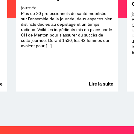
journée
Plus de 20 professionnels de santé mobilisés
j
sur l’ensemble de la journée, deux espaces bien
A
distincts dédiés au dépistage et un temps
C
radieux. Voilà les ingrédients mis en place par le
l
CH de Menton pour s’assurer du succès de
l
cette journée. Durant 1h30, les 42 femmes qui
d
avaient pour [...]
t
a
te
Lire la suite