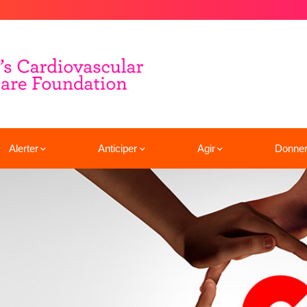
Alerter
Anticiper
Agir
Donne