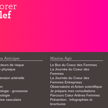
orer
lef
on Anticiper
Mission Agir
cteurs de risque
Le Bus du Coeur des Femmes
té physique
La Journée du Coeur des
Femmes
ension artérielle
La Journée du Coeur des
Femmes Entreprises
on
Observatoire et Action scientifique
logie - grossesse
Je prépare mes consultations
ologie
Parcours Cœur Artères Femmes
ne vasculaire
Prévention : Infographies et
brochures