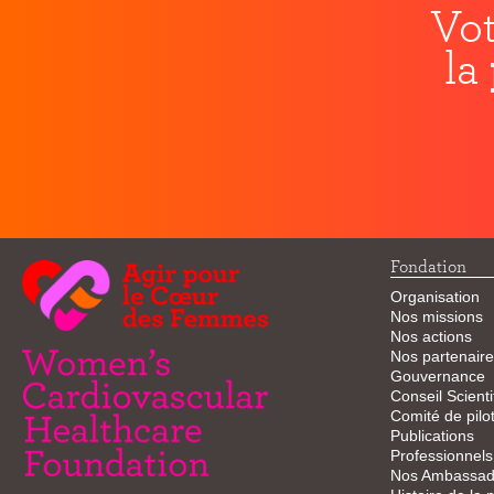
Vot
la
Fondation
Organisation
Nos missions
Nos actions
Nos partenaire
Gouvernance
Conseil Scienti
Comité de pilo
Publications
Professionnels
Nos Ambassad