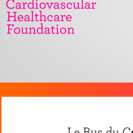
Le Bus du C