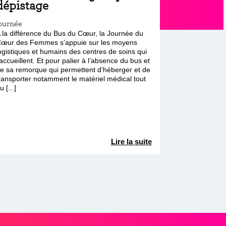
dépistage
ournée
 la différence du Bus du Cœur, la Journée du
œur des Femmes s’appuie sur les moyens
ogistiques et humains des centres de soins qui
’accueillent. Et pour palier à l’absence du bus et
e sa remorque qui permettent d’héberger et de
ransporter notamment le matériel médical tout
u [...]
Lire la suite