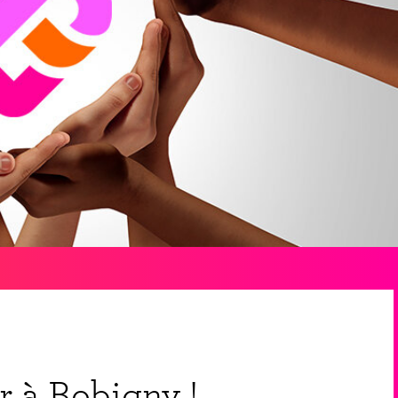
 à Bobigny !