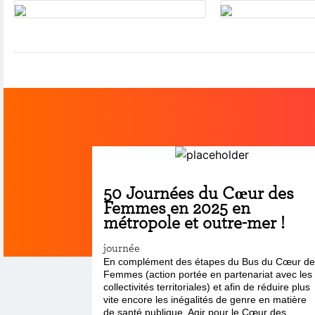
50 Journées du Cœur des
Femmes en 2025 en
métropole et outre-mer !
journée
En complément des étapes du Bus du Cœur de
Femmes (action portée en partenariat avec les
collectivités territoriales) et afin de réduire plus
vite encore les inégalités de genre en matière
de santé publique, Agir pour le Cœur des