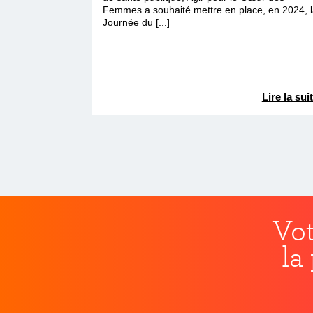
Femmes a souhaité mettre en place, en 2024, 
Journée du [...]
Lire la sui
Vot
la