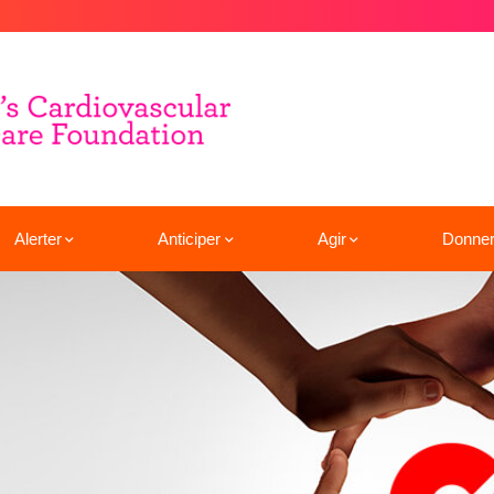
Alerter
Anticiper
Agir
Donne