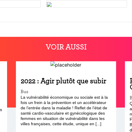
VOIR AUSSI
2022 : Agir plutôt que subir
Bus
La vulnérabilité économique ou sociale est à la
fois un frein à la prévention et un accélérateur
Q
de l’entrée dans la maladie ! Reflet de l’état de
a
s
santé cardio-vasculaire et gynécologique des
m
femmes en situation de vulnérabilité dans les
F
villes françaises, cette étude, unique en [...]
B
d