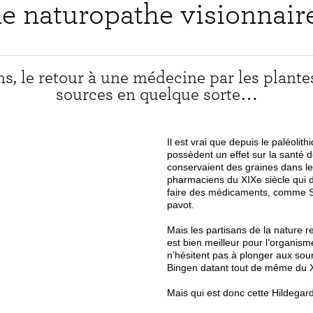
e naturopathe visionnaire
 le retour à une médecine par les plante
sources en quelque sorte…
Il est vrai que depuis le paléolit
possèdent un effet sur la santé
conservaient des graines dans leur
pharmaciens du XIXe siècle qui d
faire des médicaments, comme Ser
pavot.
Mais les partisans de la nature res
est bien meilleur pour l’organis
n’hésitent pas à plonger aux sour
Bingen datant tout de même du XII
Mais qui est donc cette Hildegar