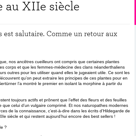
 au XIIe siècle
s est salutaire. Comme un retour aux
hique, nos ancêtres cueilleurs ont compris que certaines plantes
 des corps et que les femmes-médecine des clans néanderthaliens
s outres pour les utiliser quand elles le jugeaient utile. Ce sont les
écouvrent qu’on peut extraire les principes de ces plantes pour en
türner l’a montré le premier en isolant la morphine à partir du
tent toujours actifs et prônent que l’effet des fleurs et des feuilles
me que celui d’un vulgaire comprimé. Et nos naturopathes modernes
ces de la connaissance, c’est-à-dire dans les écrits d’Hildegarde de
e siècle et qui restent aujourd’hui encore des best sellers !
de ?