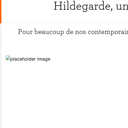
Hildegarde, un
Pour beaucoup de nos contemporains,