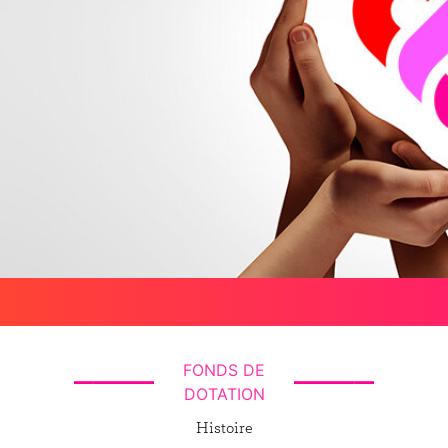
FONDS DE
DOTATION
Histoire