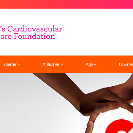
Alerter
Anticiper
Agir
Donne