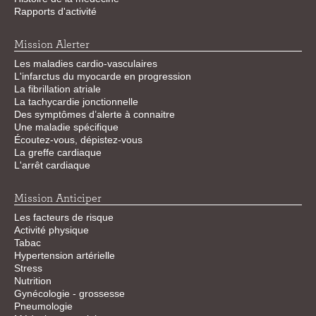
Rapports d'activité
Mission Alerter
Les maladies cardio-vasculaires
L'infarctus du myocarde en progression
La fibrillation atriale
La tachycardie jonctionnelle
Des symptômes d’alerte à connaitre
Une maladie spécifique
Écoutez-vous, dépistez-vous
La greffe cardiaque
L'arrêt cardiaque
Mission Anticiper
Les facteurs de risque
Activité physique
Tabac
Hypertension artérielle
Stress
Nutrition
Gynécologie - grossesse
Pneumologie