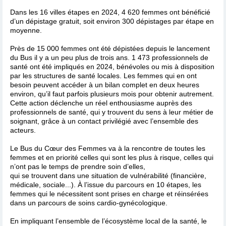
Dans les 16 villes étapes en 2024, 4 620 femmes ont bénéficié
d’un dépistage gratuit, soit environ 300 dépistages par étape en
moyenne.
Près de 15 000 femmes ont été dépistées depuis le lancement
du Bus il y a un peu plus de trois ans. 1 473 professionnels de
santé ont été impliqués en 2024, bénévoles ou mis à disposition
par les structures de santé locales. Les femmes qui en ont
besoin peuvent accéder à un bilan complet en deux heures
environ, qu’il faut parfois plusieurs mois pour obtenir autrement.
Cette action déclenche un réel enthousiasme auprès des
professionnels de santé, qui y trouvent du sens à leur métier de
soignant, grâce à un contact privilégié avec l’ensemble des
acteurs.
Le Bus du Cœur des Femmes va à la rencontre de toutes les
femmes et en priorité celles qui sont les plus à risque, celles qui
n’ont pas le temps de prendre soin d’elles,
qui se trouvent dans une situation de vulnérabilité (financière,
médicale, sociale...). À l’issue du parcours en 10 étapes, les
femmes qui le nécessitent sont prises en charge et réinsérées
dans un parcours de soins cardio-gynécologique.
En impliquant l’ensemble de l’écosystème local de la santé, le