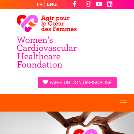
|
FR
ENG
FAIRE UN DON DÉFISCALISÉ