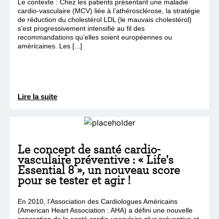
Le contexte : Chez les patients présentant une maladie
cardio-vasculaire (MCV) liée à l’athérosclérose, la stratégie
de réduction du cholestérol LDL (le mauvais cholestérol)
s’est progressivement intensifié au fil des
recommandations qu’elles soient européennes ou
américaines. Les [...]
Lire la suite
Le concept de santé cardio-
vasculaire préventive : « Life's
Essential 8 », un nouveau score
pour se tester et agir !
En 2010, l’Association des Cardiologues Américains
(American Heart Association : AHA) a défini une nouvelle
conception de la santé cardio-vasculaire plus préventive et