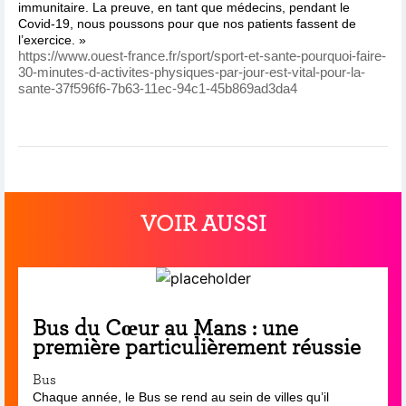
immunitaire. La preuve, en tant que médecins, pendant le
Covid-19, nous poussons pour que nos patients fassent de
l’exercice. »
https://www.ouest-france.fr/sport/sport-et-sante-pourquoi-faire-
30-minutes-d-activites-physiques-par-jour-est-vital-pour-la-
sante-37f596f6-7b63-11ec-94c1-45b869ad3da4
VOIR AUSSI
Bus du Cœur au Mans : une
première particulièrement réussie
Bus
Chaque année, le Bus se rend au sein de villes qu’il