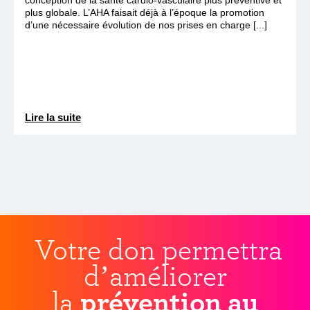
plus globale. L’AHA faisait déjà à l’époque la promotion
d’une nécessaire évolution de nos prises en charge [...]
Lire la suite
Votre don permettra
d’améliorer
la
prévention au