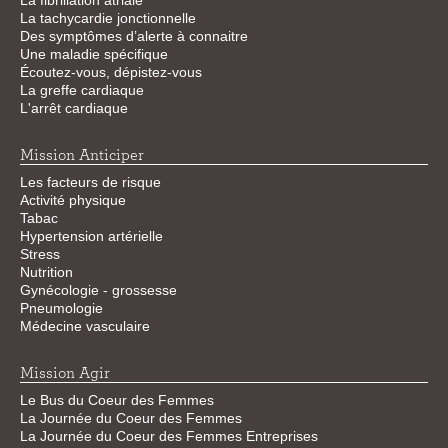
La fibrillation atriale
La tachycardie jonctionnelle
Des symptômes d’alerte à connaitre
Une maladie spécifique
Écoutez-vous, dépistez-vous
La greffe cardiaque
L'arrêt cardiaque
Mission Anticiper
Les facteurs de risque
Activité physique
Tabac
Hypertension artérielle
Stress
Nutrition
Gynécologie - grossesse
Pneumologie
Médecine vasculaire
Mission Agir
Le Bus du Coeur des Femmes
La Journée du Coeur des Femmes
La Journée du Coeur des Femmes Entreprises