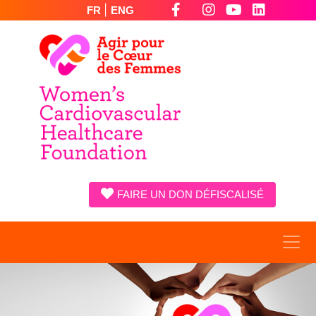
|
FR
ENG
FAIRE UN DON DÉFISCALISÉ