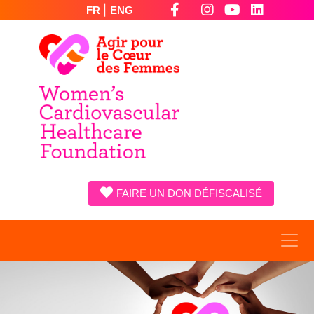
|
FR
ENG
FAIRE UN DON DÉFISCALISÉ