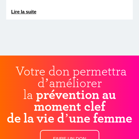
Lire la suite
Votre don permettra
d’améliorer
la
prévention au
moment clef
de la vie d’une femme
FAIRE UN DON