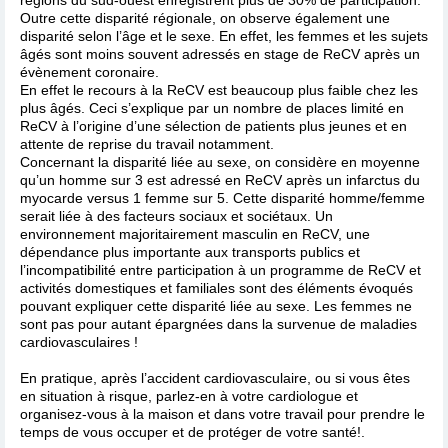
Outre cette disparité régionale, on observe également une
disparité selon l’âge et le sexe. En effet, les femmes et les sujets
âgés sont moins souvent adressés en stage de ReCV après un
évènement coronaire.
En effet le recours à la ReCV est beaucoup plus faible chez les
plus âgés. Ceci s’explique par un nombre de places limité en
ReCV à l’origine d’une sélection de patients plus jeunes et en
attente de reprise du travail notamment.
Concernant la disparité liée au sexe, on considère en moyenne
qu’un homme sur 3 est adressé en ReCV après un infarctus du
myocarde versus 1 femme sur 5. Cette disparité homme/femme
serait liée à des facteurs sociaux et sociétaux. Un
environnement majoritairement masculin en ReCV, une
dépendance plus importante aux transports publics et
l’incompatibilité entre participation à un programme de ReCV et
activités domestiques et familiales sont des éléments évoqués
pouvant expliquer cette disparité liée au sexe. Les femmes ne
sont pas pour autant épargnées dans la survenue de maladies
cardiovasculaires !
En pratique, après l’accident cardiovasculaire, ou si vous êtes
en situation à risque, parlez-en à votre cardiologue et
organisez-vous à la maison et dans votre travail pour prendre le
temps de vous occuper et de protéger de votre santé!.