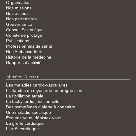
Organisation
Nos missions
Nos actions
Nos partenaires
Gouvernance
Conseil Scientifique
Comité de pilotage
Publications
Professionnels de santé
Nos Ambassadeurs
Histoire de la médecine
Rapports d'activité
Mission Alerter
Les maladies cardio-vasculaires
L'infarctus du myocarde en progression
La fibrillation atriale
La tachycardie jonctionnelle
Des symptômes d’alerte à connaitre
Une maladie spécifique
Écoutez-vous, dépistez-vous
La greffe cardiaque
L'arrêt cardiaque