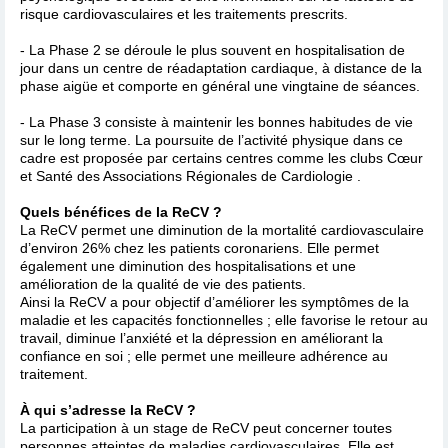
risque cardiovasculaires et les traitements prescrits.
- La Phase 2 se déroule le plus souvent en hospitalisation de
jour dans un centre de réadaptation cardiaque, à distance de la
phase aigüe et comporte en général une vingtaine de séances.
- La Phase 3 consiste à maintenir les bonnes habitudes de vie
sur le long terme. La poursuite de l’activité physique dans ce
cadre est proposée par certains centres comme les clubs Cœur
et Santé des Associations Régionales de Cardiologie .
Quels bénéfices de la ReCV ?
La ReCV permet une diminution de la mortalité cardiovasculaire
d’environ 26% chez les patients coronariens. Elle permet
également une diminution des hospitalisations et une
amélioration de la qualité de vie des patients.
Ainsi la ReCV a pour objectif d’améliorer les symptômes de la
maladie et les capacités fonctionnelles ; elle favorise le retour au
travail, diminue l’anxiété et la dépression en améliorant la
confiance en soi ; elle permet une meilleure adhérence au
traitement.
À qui s’adresse la ReCV ?
La participation à un stage de ReCV peut concerner toutes
personnes atteintes de maladies cardiovasculaires. Elle est