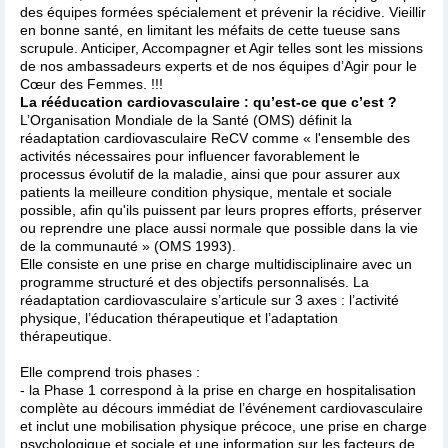
des équipes formées spécialement et prévenir la récidive. Vieillir
en bonne santé, en limitant les méfaits de cette tueuse sans
scrupule. Anticiper, Accompagner et Agir telles sont les missions
de nos ambassadeurs experts et de nos équipes d’Agir pour le
Cœur des Femmes. !!!
La rééducation cardiovasculaire : qu’est-ce que c’est ?
L’Organisation Mondiale de la Santé (OMS) définit la
réadaptation cardiovasculaire ReCV comme « l'ensemble des
activités nécessaires pour influencer favorablement le
processus évolutif de la maladie, ainsi que pour assurer aux
patients la meilleure condition physique, mentale et sociale
possible, afin qu'ils puissent par leurs propres efforts, préserver
ou reprendre une place aussi normale que possible dans la vie
de la communauté » (OMS 1993).
Elle consiste en une prise en charge multidisciplinaire avec un
programme structuré et des objectifs personnalisés. La
réadaptation cardiovasculaire s’articule sur 3 axes : l’activité
physique, l’éducation thérapeutique et l’adaptation
thérapeutique.
Elle comprend trois phases :
- la Phase 1 correspond à la prise en charge en hospitalisation
complète au décours immédiat de l’événement cardiovasculaire
et inclut une mobilisation physique précoce, une prise en charge
psychologique et sociale et une information sur les facteurs de