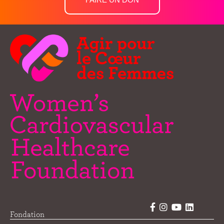
Fondation