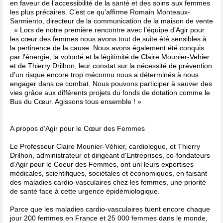
en faveur de l’accessibilité de la santé et des soins aux femmes
les plus précaires. C’est ce qu’affirme Romain Monteaux-
Sarmiento, directeur de la communication de la maison de vente
: « Lors de notre première rencontre avec l’équipe d’Agir pour
les cœur des femmes nous avons tout de suite été sensibles à
la pertinence de la cause. Nous avons également été conquis
par l’énergie, la volonté et la légitimité de Claire Mounier-Vehier
et de Thierry Drilhon, leur constat sur la nécessité de prévention
d’un risque encore trop méconnu nous a déterminés à nous
engager dans ce combat. Nous pouvons participer à sauver des
vies grâce aux différents projets du fonds de dotation comme le
Bus du Cœur. Agissons tous ensemble ! »
A propos d’Agir pour le Cœur des Femmes
Le Professeur Claire Mounier-Véhier, cardiologue, et Thierry
Drilhon, administrateur et dirigeant d'Entreprises, co-fondateurs
d’Agir pour le Coeur des Femmes, ont uni leurs expertises
médicales, scientifiques, sociétales et économiques, en faisant
des maladies cardio-vasculaires chez les femmes, une priorité
de santé face à cette urgence épidémiologique.
Parce que les maladies cardio-vasculaires tuent encore chaque
jour 200 femmes en France et 25 000 femmes dans le monde,