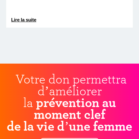
Lire la suite
Votre don permettra
d’améliorer
la
prévention au
moment clef
de la vie d’une femme