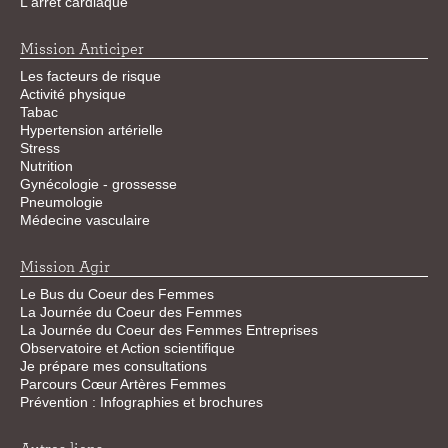
L'arrêt cardiaque
Mission Anticiper
Les facteurs de risque
Activité physique
Tabac
Hypertension artérielle
Stress
Nutrition
Gynécologie - grossesse
Pneumologie
Médecine vasculaire
Mission Agir
Le Bus du Coeur des Femmes
La Journée du Coeur des Femmes
La Journée du Coeur des Femmes Entreprises
Observatoire et Action scientifique
Je prépare mes consultations
Parcours Cœur Artères Femmes
Prévention : Infographies et brochures