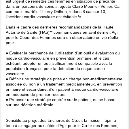
est urgent de remettre ces femmes en situation de précarité
dans un parcours de soins », ajoute Claire Mounier-Véhier. Car
comme le martèle Thierry Drilhon, « dans 8 cas sur 10,
l’accident cardio-vasculaire est évitable !»
Dans le cadre des dernières recommandations de la Haute
Autorité de Santé (HAS)** communiquées en avril dernier, Agir
pour le Coeur des Femmes sera un observatoire en vie réelle
pour :
● Évaluer la pertinence de l’utilisation d’un outil d’évaluation du
risque cardio-vasculaire en prévention primaire, et le cas
échéant, adopter un outil suffisamment compatible avec la
population française pour la détection du risque cardio-
vasculaire ;
● Définir une stratégie de prise en charge non-médicamenteuse
associée ou non à un traitement médicamenteux, en prévention
primaire et secondaire, d’un patient à risque cardio-vasculaire
en médecine de premier recours ;
● Proposer une stratégie centrée sur le patient, en se basant
sur une décision médicale
Sensible au projet des Enchères du Cœur, la maison Tajan a
tenu à s’engager aux côtés d’Agir pour le Cœur des Femmes,