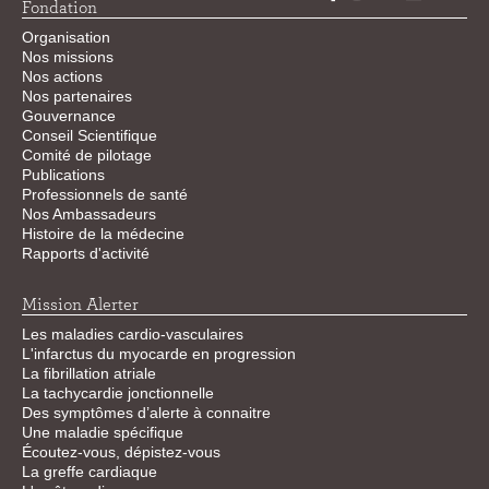
Fondation
Organisation
Nos missions
Nos actions
Nos partenaires
Gouvernance
Conseil Scientifique
Comité de pilotage
Publications
Professionnels de santé
Nos Ambassadeurs
Histoire de la médecine
Rapports d'activité
Mission Alerter
Les maladies cardio-vasculaires
L'infarctus du myocarde en progression
La fibrillation atriale
La tachycardie jonctionnelle
Des symptômes d’alerte à connaitre
Une maladie spécifique
Écoutez-vous, dépistez-vous
La greffe cardiaque