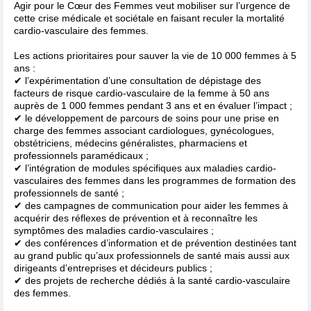
Agir pour le Cœur des Femmes veut mobiliser sur l’urgence de
cette crise médicale et sociétale en faisant reculer la mortalité
cardio-vasculaire des femmes.
Les actions prioritaires pour sauver la vie de 10 000 femmes à 5
ans :
✔ l’expérimentation d’une consultation de dépistage des
facteurs de risque cardio-vasculaire de la femme à 50 ans
auprès de 1 000 femmes pendant 3 ans et en évaluer l’impact ;
✔ le développement de parcours de soins pour une prise en
charge des femmes associant cardiologues, gynécologues,
obstétriciens, médecins généralistes, pharmaciens et
professionnels paramédicaux ;
✔ l’intégration de modules spécifiques aux maladies cardio-
vasculaires des femmes dans les programmes de formation des
professionnels de santé ;
✔ des campagnes de communication pour aider les femmes à
acquérir des réflexes de prévention et à reconnaître les
symptômes des maladies cardio-vasculaires ;
✔ des conférences d’information et de prévention destinées tant
au grand public qu’aux professionnels de santé mais aussi aux
dirigeants d’entreprises et décideurs publics ;
✔ des projets de recherche dédiés à la santé cardio-vasculaire
des femmes.