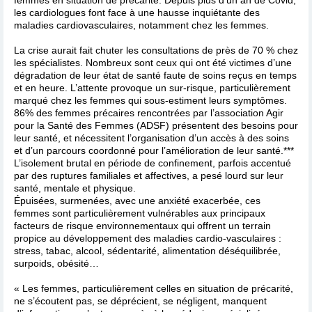
les cardiologues font face à une hausse inquiétante des
maladies cardiovasculaires, notamment chez les femmes.
La crise aurait fait chuter les consultations de près de 70 % chez
les spécialistes. Nombreux sont ceux qui ont été victimes d’une
dégradation de leur état de santé faute de soins reçus en temps
et en heure. L’attente provoque un sur-risque, particulièrement
marqué chez les femmes qui sous-estiment leurs symptômes.
86% des femmes précaires rencontrées par l’association Agir
pour la Santé des Femmes (ADSF) présentent des besoins pour
leur santé, et nécessitent l’organisation d’un accès à des soins
et d’un parcours coordonné pour l’amélioration de leur santé.***
L’isolement brutal en période de confinement, parfois accentué
par des ruptures familiales et affectives, a pesé lourd sur leur
santé, mentale et physique.
Épuisées, surmenées, avec une anxiété exacerbée, ces
femmes sont particulièrement vulnérables aux principaux
facteurs de risque environnementaux qui offrent un terrain
propice au développement des maladies cardio-vasculaires :
stress, tabac, alcool, sédentarité, alimentation déséquilibrée,
surpoids, obésité…
« Les femmes, particulièrement celles en situation de précarité,
ne s’écoutent pas, se déprécient, se négligent, manquent