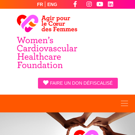
|
FR
ENG
FAIRE UN DON DÉFISCALISÉ