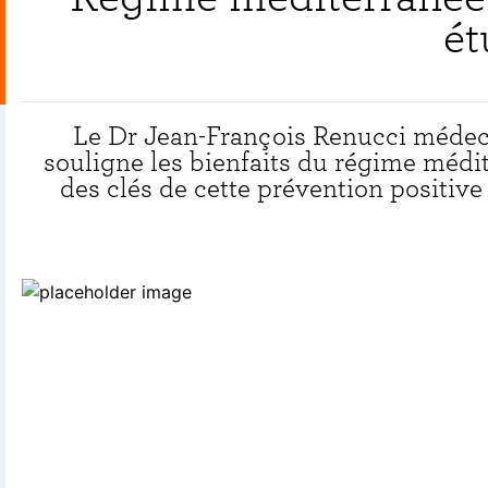
ét
Le Dr Jean-François Renucci médec
souligne les bienfaits du régime médi
des clés de cette prévention positiv