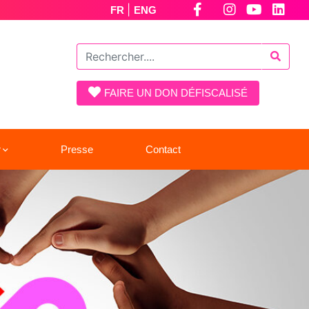
|
FR
ENG
FAIRE UN DON DÉFISCALISÉ
r
Presse
Contact