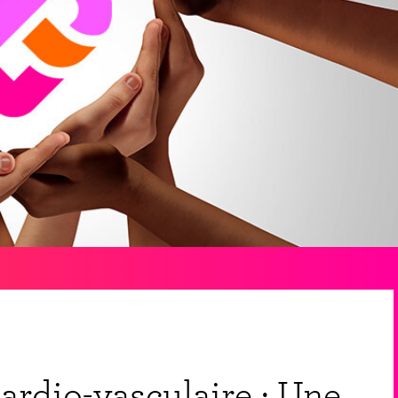
ardio-vasculaire : Une