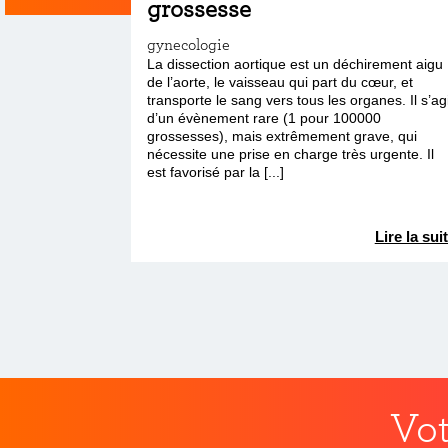
grossesse
gynecologie
La dissection aortique est un déchirement aigu
de l’aorte, le vaisseau qui part du cœur, et
transporte le sang vers tous les organes. Il s’ag
d’un évènement rare (1 pour 100000
grossesses), mais extrêmement grave, qui
nécessite une prise en charge très urgente. Il
est favorisé par la [...]
Lire la sui
Vot