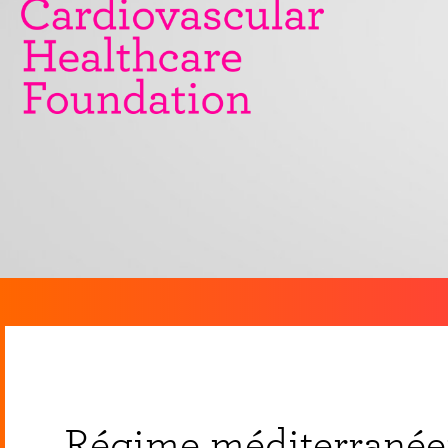
Régime méditerranéen 