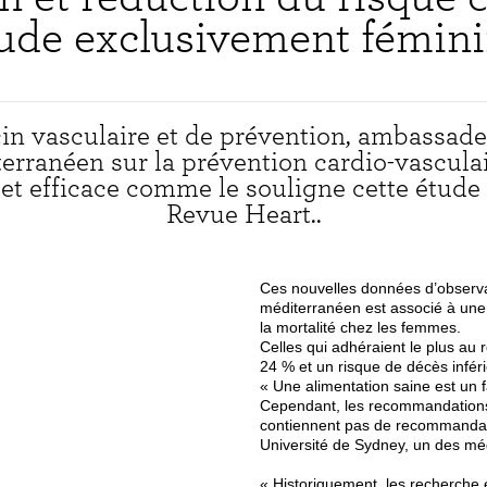
ude exclusivement fémin
in vasculaire et de prévention, ambassad
terranéen sur la prévention cardio-vascula
e et efficace comme le souligne cette étu
Revue Heart..
Ces nouvelles données d’observa
méditerranéen est associé à une 
la mortalité chez les femmes.
Celles qui adhéraient le plus au
24 % et un risque de décès infér
« Une alimentation saine est un 
Cependant, les recommandations 
contiennent pas de recommandati
Université de Sydney, un des méd
« Historiquement, les recherche e