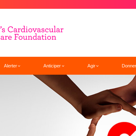
Alerter
Anticiper
Agir
Donne