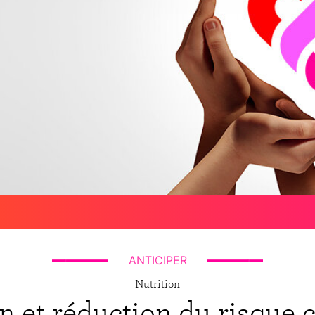
ANTICIPER
Nutrition
et réduction du risque c