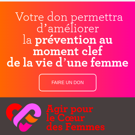
Votre don permettra
d’améliorer
la
prévention au
moment clef
de la vie d’une femme
FAIRE UN DON