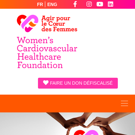
|
FR
ENG
FAIRE UN DON DÉFISCALISÉ