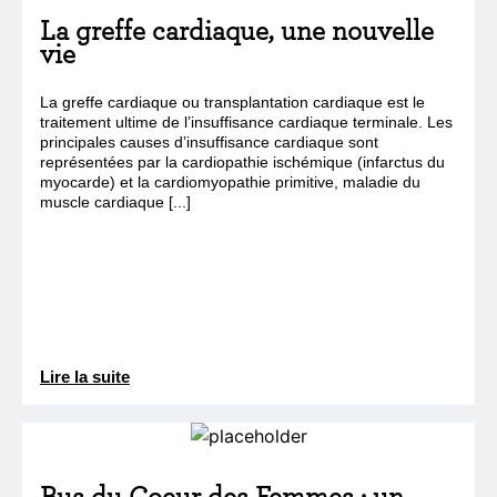
La greffe cardiaque, une nouvelle
vie
La greffe cardiaque ou transplantation cardiaque est le
traitement ultime de l’insuffisance cardiaque terminale. Les
principales causes d’insuffisance cardiaque sont
représentées par la cardiopathie ischémique (infarctus du
myocarde) et la cardiomyopathie primitive, maladie du
muscle cardiaque [...]
Lire la suite
Bus du Coeur des Femmes : un