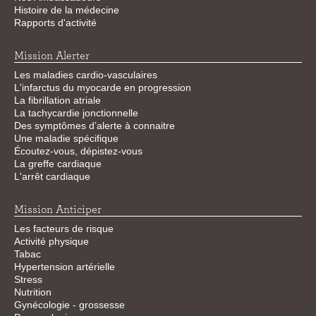
Histoire de la médecine
Rapports d'activité
Mission Alerter
Les maladies cardio-vasculaires
L'infarctus du myocarde en progression
La fibrillation atriale
La tachycardie jonctionnelle
Des symptômes d’alerte à connaitre
Une maladie spécifique
Écoutez-vous, dépistez-vous
La greffe cardiaque
L'arrêt cardiaque
Mission Anticiper
Les facteurs de risque
Activité physique
Tabac
Hypertension artérielle
Stress
Nutrition
Gynécologie - grossesse