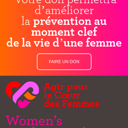
d’améliorer
la
prévention au
moment clef
de la vie d’une femme
FAIRE UN DON