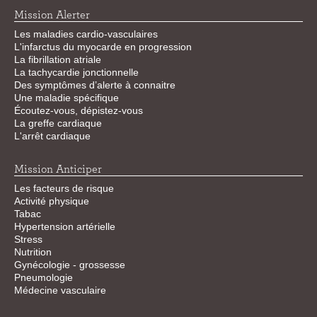
Mission Alerter
Les maladies cardio-vasculaires
L'infarctus du myocarde en progression
La fibrillation atriale
La tachycardie jonctionnelle
Des symptômes d’alerte à connaitre
Une maladie spécifique
Écoutez-vous, dépistez-vous
La greffe cardiaque
L'arrêt cardiaque
Mission Anticiper
Les facteurs de risque
Activité physique
Tabac
Hypertension artérielle
Stress
Nutrition
Gynécologie - grossesse
Pneumologie
Médecine vasculaire