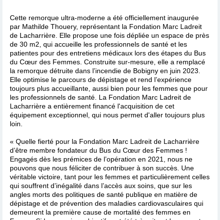
Cette remorque ultra-moderne a été officiellement inaugurée
par Mathilde Thouery, représentant la Fondation Marc Ladreit
de Lacharrière. Elle propose une fois dépliée un espace de près
de 30 m2, qui accueille les professionnels de santé et les
patientes pour des entretiens médicaux lors des étapes du Bus
du Cœur des Femmes. Construite sur-mesure, elle a remplacé
la remorque détruite dans l’incendie de Bobigny en juin 2023.
Elle optimise le parcours de dépistage et rend l’expérience
toujours plus accueillante, aussi bien pour les femmes que pour
les professionnels de santé. La Fondation Marc Ladreit de
Lacharrière a entièrement financé l'acquisition de cet
équipement exceptionnel, qui nous permet d'aller toujours plus
loin.
« Quelle fierté pour la Fondation Marc Ladreit de Lacharrière
d’être membre fondateur du Bus du Cœur des Femmes !
Engagés dès les prémices de l’opération en 2021, nous ne
pouvons que nous féliciter de contribuer à son succès. Une
véritable victoire, tant pour les femmes et particulièrement celles
qui souffrent d’inégalité dans l’accès aux soins, que sur les
angles morts des politiques de santé publique en matière de
dépistage et de prévention des maladies cardiovasculaires qui
demeurent la première cause de mortalité des femmes en