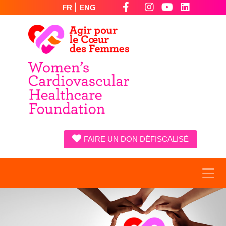
|
FR
ENG
FAIRE UN DON DÉFISCALISÉ