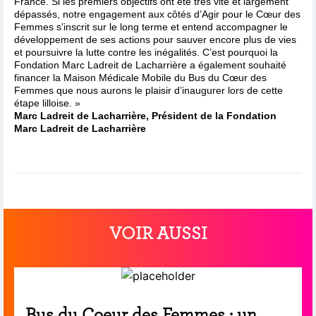
France. Si les premiers objectifs ont été très vite et largement
dépassés, notre engagement aux côtés d’Agir pour le Cœur des
Femmes s’inscrit sur le long terme et entend accompagner le
développement de ses actions pour sauver encore plus de vies
et poursuivre la lutte contre les inégalités. C’est pourquoi la
Fondation Marc Ladreit de Lacharrière a également souhaité
financer la Maison Médicale Mobile du Bus du Cœur des
Femmes que nous aurons le plaisir d’inaugurer lors de cette
étape lilloise. »
Marc Ladreit de Lacharrière, Président de la Fondation
Marc Ladreit de Lacharrière
VOIR AUSSI
Bus du Coeur des Femmes : un