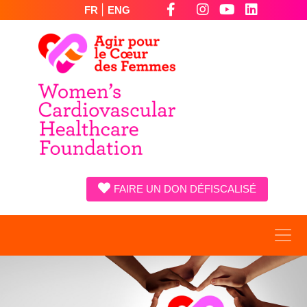
|
FR
ENG
FAIRE UN DON DÉFISCALISÉ