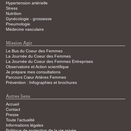
Hypertension artérielle
Stress
Nutrition
Gynécologie - grossesse
Pneumologie
Médecine vasculaire
Mission Agir
Le Bus du Coeur des Femmes
La Journée du Coeur des Femmes
La Journée du Coeur des Femmes Entreprises
Observatoire et Action scientifique
Je prépare mes consultations
Parcours Cœur Artères Femmes
Prévention : Infographies et brochures
Autres liens
Accueil
Contact
Presse
Toute l'actualité
Informations légales
Politique de protection de la vie privée