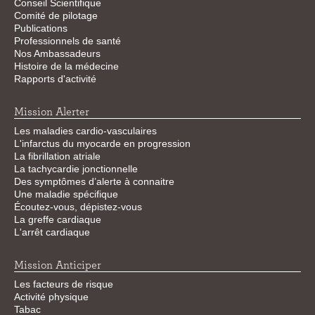
Conseil Scientifique
Comité de pilotage
Publications
Professionnels de santé
Nos Ambassadeurs
Histoire de la médecine
Rapports d'activité
Mission Alerter
Les maladies cardio-vasculaires
L'infarctus du myocarde en progression
La fibrillation atriale
La tachycardie jonctionnelle
Des symptômes d’alerte à connaitre
Une maladie spécifique
Écoutez-vous, dépistez-vous
La greffe cardiaque
L'arrêt cardiaque
Mission Anticiper
Les facteurs de risque
Activité physique
Tabac