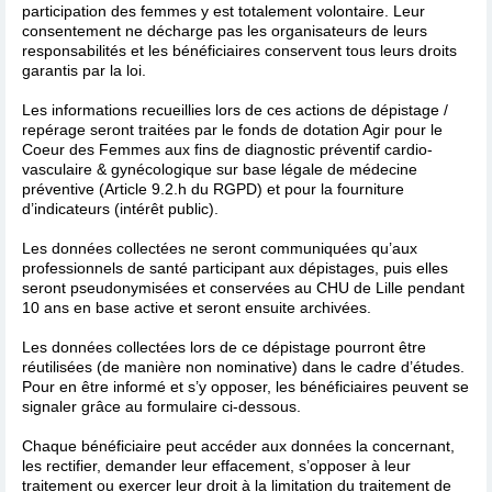
participation des femmes y est totalement volontaire. Leur
consentement ne décharge pas les organisateurs de leurs
responsabilités et les bénéficiaires conservent tous leurs droits
garantis par la loi.
Les informations recueillies lors de ces actions de dépistage /
repérage seront traitées par le fonds de dotation Agir pour le
Coeur des Femmes aux fins de diagnostic préventif cardio-
vasculaire & gynécologique sur base légale de médecine
préventive (Article 9.2.h du RGPD) et pour la fourniture
d’indicateurs (intérêt public).
Les données collectées ne seront communiquées qu’aux
professionnels de santé participant aux dépistages, puis elles
seront pseudonymisées et conservées au CHU de Lille pendant
10 ans en base active et seront ensuite archivées.
Les données collectées lors de ce dépistage pourront être
réutilisées (de manière non nominative) dans le cadre d’études.
Pour en être informé et s’y opposer, les bénéficiaires peuvent se
signaler grâce au formulaire ci-dessous.
Chaque bénéficiaire peut accéder aux données la concernant,
les rectifier, demander leur effacement, s’opposer à leur
traitement ou exercer leur droit à la limitation du traitement de