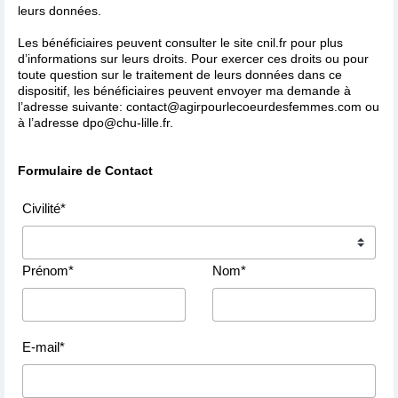
leurs données.
Les bénéficiaires peuvent consulter le site cnil.fr pour plus
d’informations sur leurs droits. Pour exercer ces droits ou pour
toute question sur le traitement de leurs données dans ce
dispositif, les bénéficiaires peuvent envoyer ma demande à
l’adresse suivante: contact@agirpourlecoeurdesfemmes.com ou
à l’adresse dpo@chu-lille.fr.
Formulaire de Contact
Civilité*
Prénom*
Nom*
E-mail*