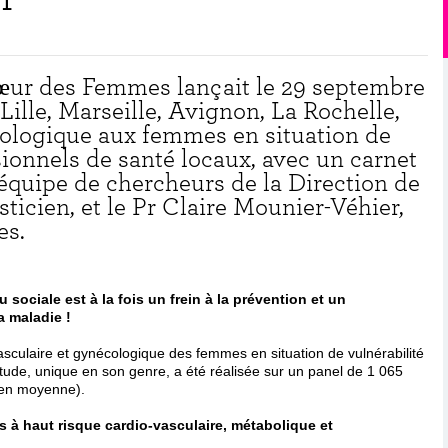
 Cœur des Femmes lançait le 29 septembre
 Lille, Marseille, Avignon, La Rochelle,
cologique aux femmes en situation de
sionnels de santé locaux, avec un carnet
quipe de chercheurs de la Direction de
ticien, et le Pr Claire Mounier-Véhier,
es.
sociale est à la fois un frein à la prévention et un
a maladie !
vasculaire et gynécologique des femmes en situation de vulnérabilité
 étude, unique en son genre, a été réalisée sur un panel de 1 065
 en moyenne).
 à haut risque cardio-vasculaire, métabolique et