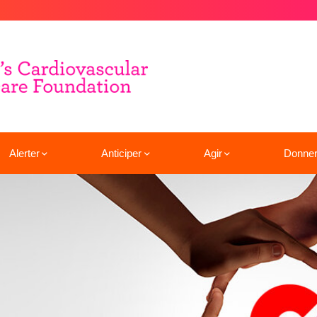
Alerter
Anticiper
Agir
Donne