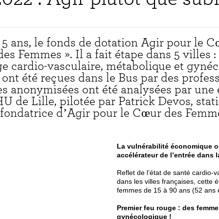
n 5 ans, le fonds de dotation Agir pour le
s Femmes ». Il a fait étape dans 5 villes :
ge cardio-vasculaire, métabolique et gyné
ont été reçues dans le Bus par des profes
s anonymisées ont été analysées par une é
 de Lille, pilotée par Patrick Devos, statis
fondatrice d’Agir pour le Cœur des Femm
La vulnérabilité économique ou 
accélérateur de l’entrée dans l
Reflet de l’état de santé cardio-
dans les villes françaises, cette
femmes de 15 à 90 ans (52 ans
Premier feu rouge : des femmes
gynécologique !