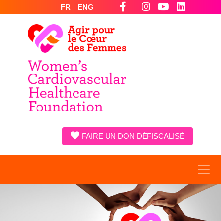
|
FR
ENG
FAIRE UN DON DÉFISCALISÉ