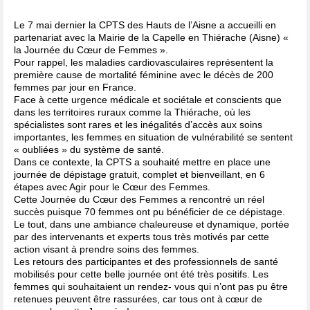
Le 7 mai dernier la CPTS des Hauts de l’Aisne a accueilli en
partenariat avec la Mairie de la Capelle en Thiérache (Aisne) «
la Journée du Cœur de Femmes ».
Pour rappel, les maladies cardiovasculaires représentent la
première cause de mortalité féminine avec le décès de 200
femmes par jour en France.
Face à cette urgence médicale et sociétale et conscients que
dans les territoires ruraux comme la Thiérache, où les
spécialistes sont rares et les inégalités d’accès aux soins
importantes, les femmes en situation de vulnérabilité se sentent
« oubliées » du système de santé.
Dans ce contexte, la CPTS a souhaité mettre en place une
journée de dépistage gratuit, complet et bienveillant, en 6
étapes avec Agir pour le Cœur des Femmes.
Cette Journée du Cœur des Femmes a rencontré un réel
succès puisque 70 femmes ont pu bénéficier de ce dépistage.
Le tout, dans une ambiance chaleureuse et dynamique, portée
par des intervenants et experts tous très motivés par cette
action visant à prendre soins des femmes.
Les retours des participantes et des professionnels de santé
mobilisés pour cette belle journée ont été très positifs. Les
femmes qui souhaitaient un rendez- vous qui n’ont pas pu être
retenues peuvent être rassurées, car tous ont à cœur de