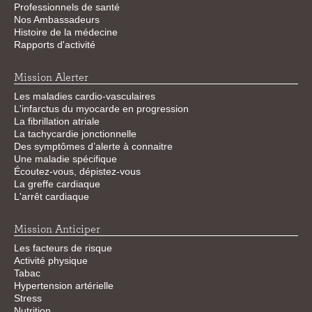
Professionnels de santé
Nos Ambassadeurs
Histoire de la médecine
Rapports d'activité
Mission Alerter
Les maladies cardio-vasculaires
L'infarctus du myocarde en progression
La fibrillation atriale
La tachycardie jonctionnelle
Des symptômes d’alerte à connaitre
Une maladie spécifique
Écoutez-vous, dépistez-vous
La greffe cardiaque
L'arrêt cardiaque
Mission Anticiper
Les facteurs de risque
Activité physique
Tabac
Hypertension artérielle
Stress
Nutrition