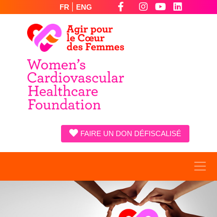
|
FR
ENG
FAIRE UN DON DÉFISCALISÉ