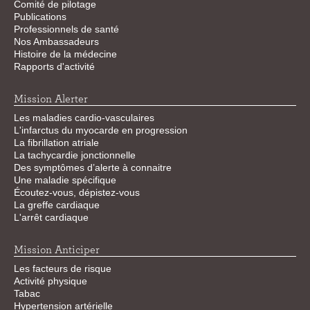
Comité de pilotage
Publications
Professionnels de santé
Nos Ambassadeurs
Histoire de la médecine
Rapports d'activité
Mission Alerter
Les maladies cardio-vasculaires
L'infarctus du myocarde en progression
La fibrillation atriale
La tachycardie jonctionnelle
Des symptômes d’alerte à connaitre
Une maladie spécifique
Écoutez-vous, dépistez-vous
La greffe cardiaque
L'arrêt cardiaque
Mission Anticiper
Les facteurs de risque
Activité physique
Tabac
Hypertension artérielle