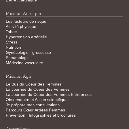
L'arrêt cardiaque
Mission Anticiper
Les facteurs de risque
Activité physique
Tabac
Hypertension artérielle
Stress
Nutrition
Gynécologie - grossesse
Pneumologie
Médecine vasculaire
Mission Agir
Le Bus du Coeur des Femmes
La Journée du Coeur des Femmes
La Journée du Coeur des Femmes Entreprises
Observatoire et Action scientifique
Je prépare mes consultations
Parcours Cœur Artères Femmes
Prévention : Infographies et brochures
Autres liens