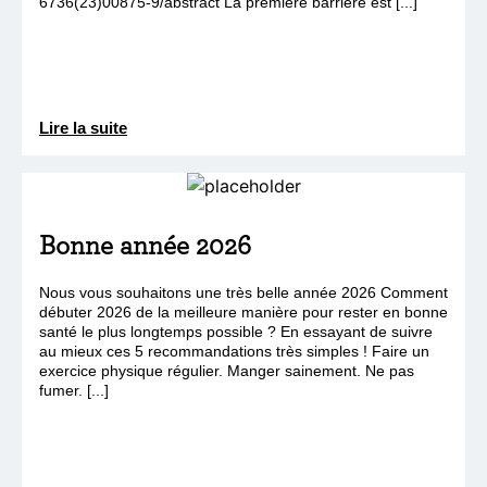
6736(23)00875-9/abstract La première barrière est [...]
Lire la suite
Bonne année 2026
Nous vous souhaitons une très belle année 2026 Comment
débuter 2026 de la meilleure manière pour rester en bonne
santé le plus longtemps possible ? En essayant de suivre
au mieux ces 5 recommandations très simples ! Faire un
exercice physique régulier. Manger sainement. Ne pas
fumer. [...]