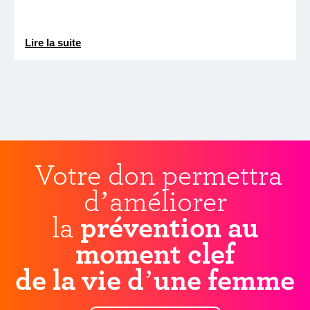
Lire la suite
Votre don permettra
d’améliorer
la
prévention au
moment clef
de la vie d’une femme