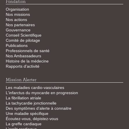
Fondation
Organisation
Nos missions
Nos actions
Nos partenaires
Gouvernance
Conseil Scientifique
Comité de pilotage
Publications
Professionnels de santé
Nos Ambassadeurs
Histoire de la médecine
Rapports d'activité
Mission Alerter
Les maladies cardio-vasculaires
L'infarctus du myocarde en progression
La fibrillation atriale
La tachycardie jonctionnelle
Des symptômes d’alerte à connaitre
Une maladie spécifique
Écoutez-vous, dépistez-vous
La greffe cardiaque