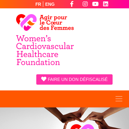
|
FR
ENG
FAIRE UN DON DÉFISCALISÉ