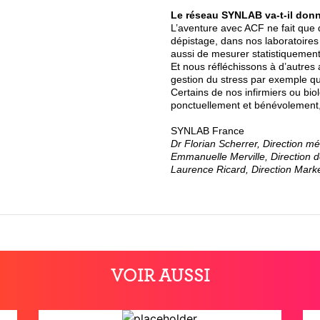
Le réseau SYNLAB va-t-il donn
L’aventure avec ACF ne fait que d
dépistage, dans nos laboratoires
aussi de mesurer statistiquement
Et nous réfléchissons à d’autres 
gestion du stress par exemple qui
Certains de nos infirmiers ou bio
ponctuellement et bénévolement,
SYNLAB France
Dr Florian Scherrer, Direction mé
Emmanuelle Merville, Direction
Laurence Ricard, Direction Mark
VOIR AUSSI