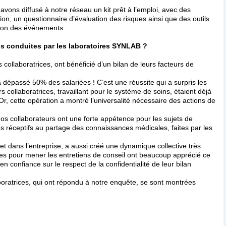
s avons diffusé à notre réseau un kit prêt à l’emploi, avec des
ion, un questionnaire d’évaluation des risques ainsi que des outils
stion des événements.
ns conduites par les laboratoires SYNLAB ?
ollaboratrices, ont bénéficié d’un bilan de leurs facteurs de
a dépassé 50% des salariées ! C’est une réussite qui a surpris les
s collaboratrices, travaillant pour le système de soins, étaient déjà
 Or, cette opération a montré l’universalité nécessaire des actions de
s collaborateurs ont une forte appétence pour les sujets de
rès réceptifs au partage des connaissances médicales, faites par les
.
 et dans l’entreprise, a aussi créé une dynamique collective très
aires pour mener les entretiens de conseil ont beaucoup apprécié ce
 en confiance sur le respect de la confidentialité de leur bilan
boratrices, qui ont répondu à notre enquête, se sont montrées