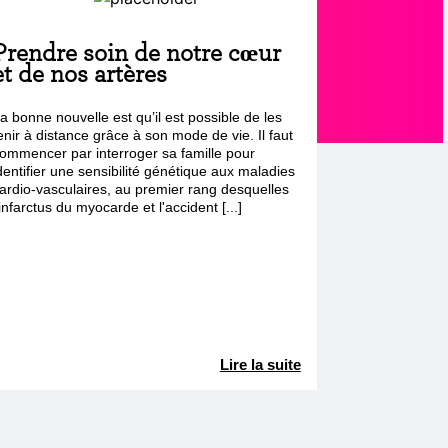
Prendre soin de notre cœur
et de nos artères
a bonne nouvelle est qu’il est possible de les
enir à distance grâce à son mode de vie. Il faut
ommencer par interroger sa famille pour
dentifier une sensibilité génétique aux maladies
ardio-vasculaires, au premier rang desquelles
'infarctus du myocarde et l'accident [...]
Lire la suite