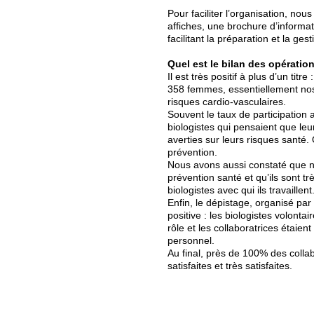
Pour faciliter l’organisation, nou
affiches, une brochure d’informat
facilitant la préparation et la ge
Quel est le bilan des opératio
Il est très positif à plus d’un titre :
358 femmes, essentiellement nos c
risques cardio-vasculaires.
Souvent le taux de participation 
biologistes qui pensaient que leur
averties sur leurs risques santé.
prévention.
Nous avons aussi constaté que no
prévention santé et qu’ils sont t
biologistes avec qui ils travaillent
Enfin, le dépistage, organisé par
positive : les biologistes volont
rôle et les collaboratrices étaient
personnel.
Au final, près de 100% des colla
satisfaites et très satisfaites.