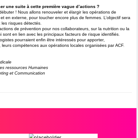
er une suite à cette première vague d’actions ?
ébuter ! Nous allons renouveler et élargir les opérations de
 et en externe, pour toucher encore plus de femmes. L’objectif sera
 les risques détectés.
actions de prévention pour nos collaborateurs, sur la nutrition ou la
 sont en lien avec les principaux facteurs de risque identifiés.
logistes pourraient enfin être intéressés pour apporter,
 leurs compétences aux opérations locales organisées par ACF.
dicale
 des ressources Humaines
eting et Communication