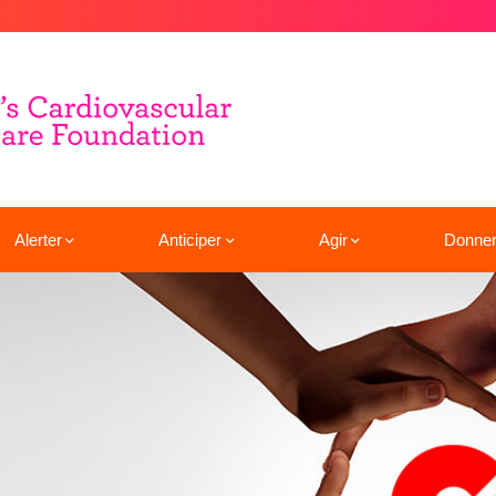
Alerter
Anticiper
Agir
Donne