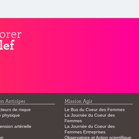
orer
lef
on Anticiper
Mission Agir
cteurs de risque
Le Bus du Coeur des Femmes
té physique
La Journée du Coeur des
Femmes
ension artérielle
La Journée du Coeur des
Femmes Entreprises
on
Observatoire et Action scientifique