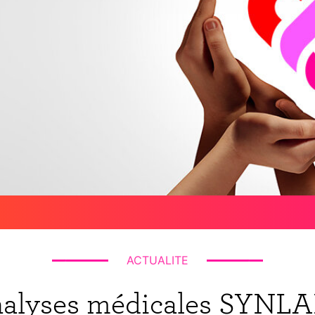
ACTUALITE
analyses médicales SYNLA