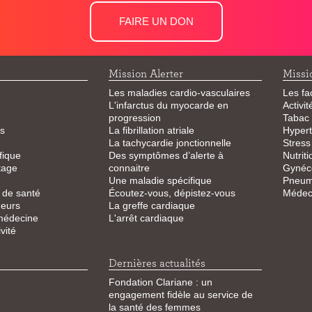
FAIRE UN DON
Mission Alerter
Missi
Les maladies cardio-vasculaires
Les fa
L'infarctus du myocarde en
Activi
progression
Tabac
s
La fibrillation atriale
Hypert
La tachycardie jonctionnelle
Stress
fique
Des symptômes d’alerte à
Nutriti
tage
connaitre
Gynéco
Une maladie spécifique
Pneum
 de santé
Écoutez-vous, dépistez-vous
Médeci
eurs
La greffe cardiaque
 médecine
L'arrêt cardiaque
vité
Dernières actualités
Fondation Clariane : un
engagement fidèle au service de
la santé des femmes