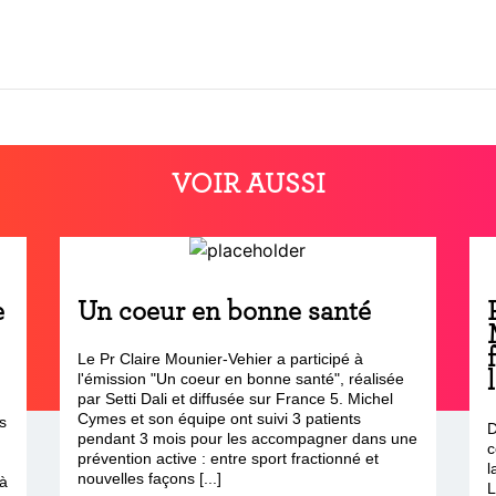
VOIR AUSSI
e
Un coeur en bonne santé
Le Pr Claire Mounier-Vehier a participé à
l'émission "Un coeur en bonne santé", réalisée
par Setti Dali et diffusée sur France 5. Michel
Cymes et son équipe ont suivi 3 patients
s
D
pendant 3 mois pour les accompagner dans une
c
prévention active : entre sport fractionné et
l
nouvelles façons [...]
 à
L