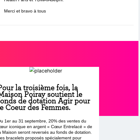
Merci et bravo à tous
Pour la troisième fois, la
Maison Poiray soutient le
fonds de dotation Agir pour
le Coeur des Femmes.
u 1er au 31 septembre, 20% des ventes du
œur iconique en argent « Cœur Entrelacé » de
a Maison seront reversés au fonds de dotation.
es bracelets proposés spécialement pour