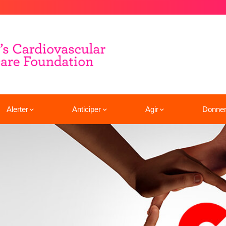
Alerter
Anticiper
Agir
Donne