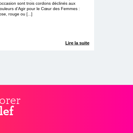
’occasion sont trois cordons déclinés aux
ouleurs d’Agir pour le Cœur des Femmes :
ose, rouge ou [...]
Lire la suite
orer
lef