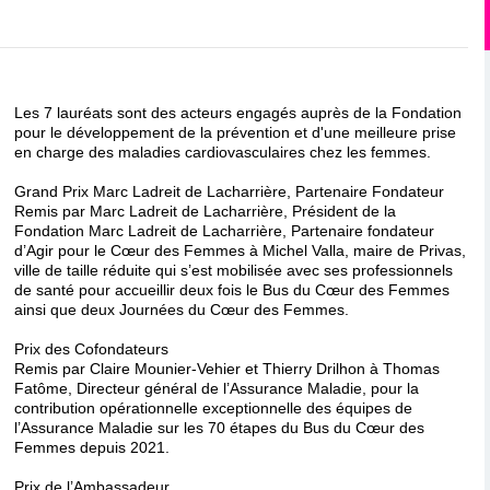
Les 7 lauréats sont des acteurs engagés auprès de la Fondation
pour le développement de la prévention et d'une meilleure prise
en charge des maladies cardiovasculaires chez les femmes.
Grand Prix Marc Ladreit de Lacharrière, Partenaire Fondateur
Remis par Marc Ladreit de Lacharrière, Président de la
Fondation Marc Ladreit de Lacharrière, Partenaire fondateur
d’Agir pour le Cœur des Femmes à Michel Valla, maire de Privas,
ville de taille réduite qui s’est mobilisée avec ses professionnels
de santé pour accueillir deux fois le Bus du Cœur des Femmes
ainsi que deux Journées du Cœur des Femmes.
Prix des Cofondateurs
Remis par Claire Mounier-Vehier et Thierry Drilhon à Thomas
Fatôme, Directeur général de l’Assurance Maladie, pour la
contribution opérationnelle exceptionnelle des équipes de
l’Assurance Maladie sur les 70 étapes du Bus du Cœur des
Femmes depuis 2021.
Prix de l’Ambassadeur