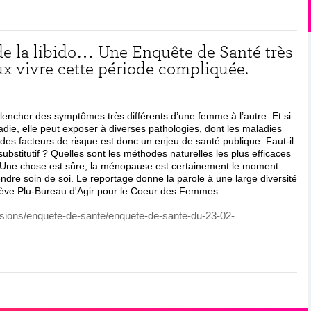
 de la libido… Une Enquête de Santé très
x vivre cette période compliquée.
encher des symptômes très différents d’une femme à l’autre. Et si
ie, elle peut exposer à diverses pathologies, dont les maladies
des facteurs de risque est donc un enjeu de santé publique. Faut-il
bstitutif ? Quelles sont les méthodes naturelles les plus efficaces
 Une chose est sûre, la ménopause est certainement le moment
ndre soin de soi. Le reportage donne la parole à une large diversité
viève Plu-Bureau d'Agir pour le Coeur des Femmes.
issions/enquete-de-sante/enquete-de-sante-du-23-02-