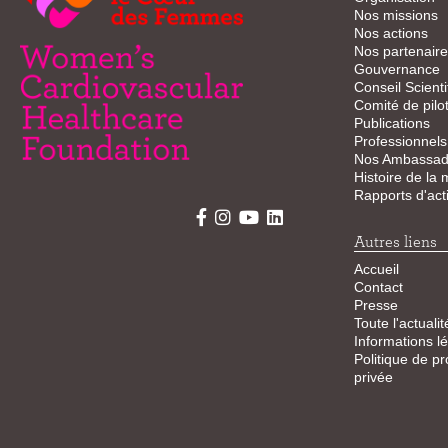
Nos missions
Nos actions
Nos partenaire
Gouvernance
Conseil Scienti
Comité de pilo
Publications
Professionnels
Nos Ambassad
Histoire de la
Rapports d'acti
Autres liens
Accueil
Contact
Presse
Toute l'actualit
Informations l
Politique de pr
privée