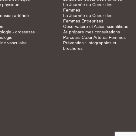
té physique
La Journée du Coeur des
Femmes
ension artérielle
La Journée du Coeur des
Femmes Entreprises
on
Observatoire et Action scientifique
logie - grossesse
Je prépare mes consultations
ologie
Parcours Cœur Artères Femmes
ne vasculaire
Prévention : Infographies et
brochures