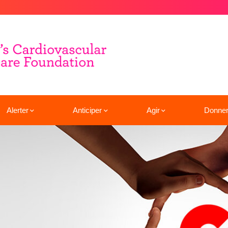
Alerter
Anticiper
Agir
Donne