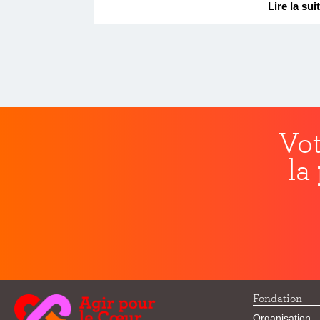
Lire la sui
Vot
la
Fondation
Organisation