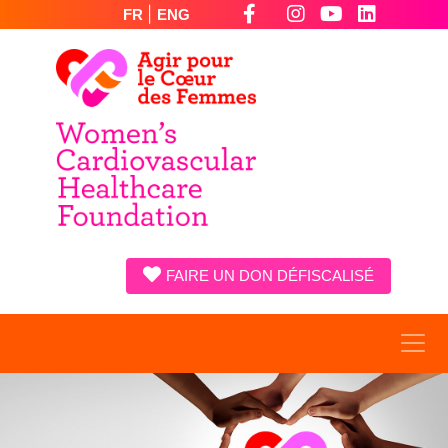
|
FR
ENG
FAIRE UN DON DÉFISCALISÉ