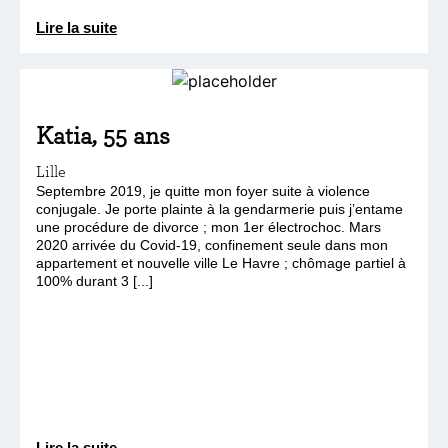
Lire la suite
Katia, 55 ans
Lille
Septembre 2019, je quitte mon foyer suite à violence
conjugale. Je porte plainte à la gendarmerie puis j’entame
une procédure de divorce ; mon 1er électrochoc. Mars
2020 arrivée du Covid-19, confinement seule dans mon
appartement et nouvelle ville Le Havre ; chômage partiel à
100% durant 3 [...]
Lire la suite