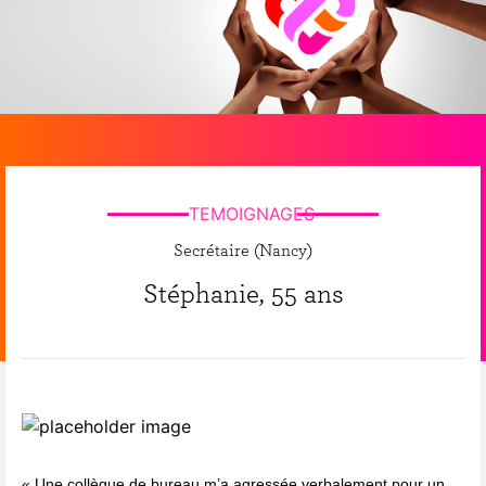
TEMOIGNAGES
Secrétaire (Nancy)
Stéphanie, 55 ans
« Une collègue de bureau m’a agressée verbalement pour un