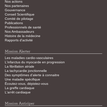
Nos actions
Nos partenaires
Gouvernance
Conseil Scientifique
Comité de pilotage
Publications
Professionnels de santé
Nos Ambassadeurs
Histoire de la médecine
Rapports d'activité
Mission Alerter
Les maladies cardio-vasculaires
L'infarctus du myocarde en progression
La fibrillation atriale
La tachycardie jonctionnelle
Des symptômes d’alerte à connaitre
Une maladie spécifique
Écoutez-vous, dépistez-vous
La greffe cardiaque
L'arrêt cardiaque
Mission Anticiper