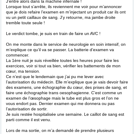
J’entre alors dans la machine infernale !
Lorsque tout s’arrête, ils reviennent me voir pour m’annoncer
que je dois refaire l’examen en m’injectant un produit car ils ont
vu un petit caillaux de sang. J’y retourne, ma jambe droite
tremble toute seule !
Le verdict tombe, je suis en train de faire un AVC !
On me monte dans le service de neurologie en soin intensif, on
m’explique ce qu’il va se passer. La batterie d’examen va
commencer.
La 1ère nuit je suis réveillée toutes les heures pour faire les
exercices, voir si tout va bien, vérifier les battements de mon
cœur, ma tension.
Ce n’est que le lendemain que j’ai pu me lever avec
l’autorisation du médecin. Elle m’explique que je vais devoir faire
des examens, une échographie du cœur, des prises de sang, et
faire une échographie trans oesophagienne. C’est comme un
examen de l’œsophage mais le tube est plus gros et l’on ne
vous endort pas. Dernier examen qui me donnera ou pas
l’autorisation de sortir.
Je suis restée hospitalisée une semaine. Le caillot de sang est
parti comme il est venu.
Lors de ma sortie, on m’a demandé de prendre plusieurs