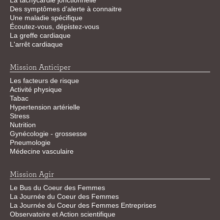
La tachycardie jonctionnelle
Des symptômes d’alerte à connaitre
Une maladie spécifique
Écoutez-vous, dépistez-vous
La greffe cardiaque
L'arrêt cardiaque
Mission Anticiper
Les facteurs de risque
Activité physique
Tabac
Hypertension artérielle
Stress
Nutrition
Gynécologie - grossesse
Pneumologie
Médecine vasculaire
Mission Agir
Le Bus du Coeur des Femmes
La Journée du Coeur des Femmes
La Journée du Coeur des Femmes Entreprises
Observatoire et Action scientifique