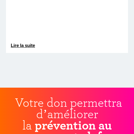
Lire la suite
Votre don permettra
d’améliorer
la
prévention au