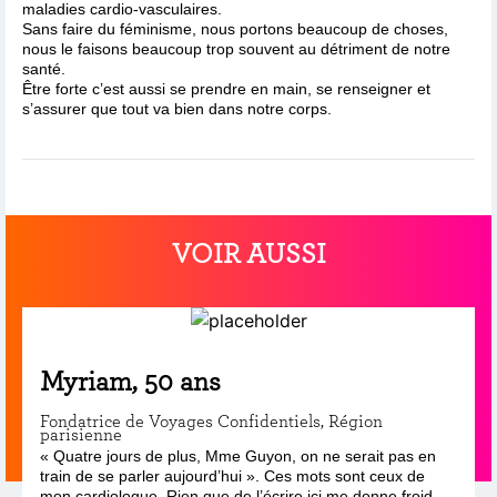
maladies cardio-vasculaires.
Sans faire du féminisme, nous portons beaucoup de choses,
nous le faisons beaucoup trop souvent au détriment de notre
santé.
Être forte c’est aussi se prendre en main, se renseigner et
s’assurer que tout va bien dans notre corps.
VOIR AUSSI
Myriam, 50 ans
Fondatrice de Voyages Confidentiels, Région
parisienne
« Quatre jours de plus, Mme Guyon, on ne serait pas en
train de se parler aujourd’hui ». Ces mots sont ceux de
mon cardiologue. Rien que de l’écrire ici me donne froid