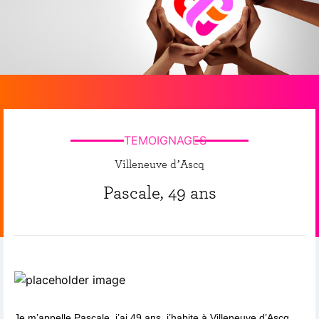
TEMOIGNAGES
Villeneuve d’Ascq
Pascale, 49 ans
Je m’appelle Pascale, j’ai 49 ans, j’habite à Villeneuve d’Ascq.