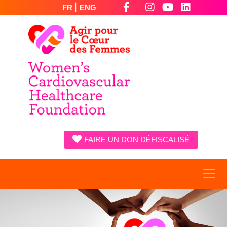
|
FR
ENG
FAIRE UN DON DÉFISCALISÉ