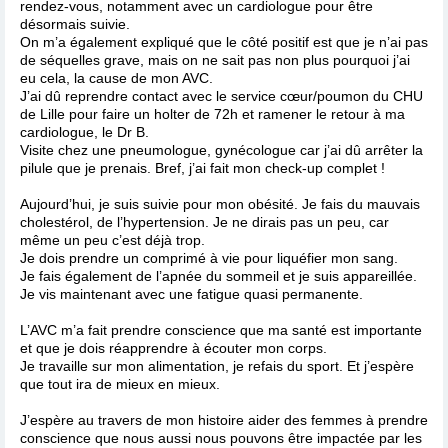
rendez-vous, notamment avec un cardiologue pour être
désormais suivie.
On m’a également expliqué que le côté positif est que je n’ai pas
de séquelles grave, mais on ne sait pas non plus pourquoi j’ai
eu cela, la cause de mon AVC.
J’ai dû reprendre contact avec le service cœur/poumon du CHU
de Lille pour faire un holter de 72h et ramener le retour à ma
cardiologue, le Dr B.
Visite chez une pneumologue, gynécologue car j’ai dû arrêter la
pilule que je prenais. Bref, j’ai fait mon check-up complet !
Aujourd’hui, je suis suivie pour mon obésité. Je fais du mauvais
cholestérol, de l’hypertension. Je ne dirais pas un peu, car
même un peu c’est déjà trop.
Je dois prendre un comprimé à vie pour liquéfier mon sang.
Je fais également de l’apnée du sommeil et je suis appareillée.
Je vis maintenant avec une fatigue quasi permanente.
L’AVC m’a fait prendre conscience que ma santé est importante
et que je dois réapprendre à écouter mon corps.
Je travaille sur mon alimentation, je refais du sport. Et j’espère
que tout ira de mieux en mieux.
J’espère au travers de mon histoire aider des femmes à prendre
conscience que nous aussi nous pouvons être impactée par les