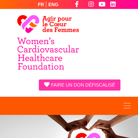
|
FR
ENG
FAIRE UN DON DÉFISCALISÉ