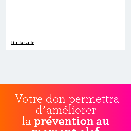
Lire la suite
Votre don permettra
d’améliorer
la
prévention au