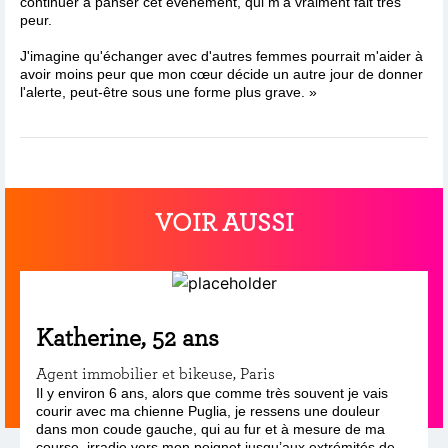
continuer à panser cet événement, qui m'a vraiment fait très
peur.
J'imagine qu'échanger avec d'autres femmes pourrait m'aider à
avoir moins peur que mon cœur décide un autre jour de donner
l'alerte, peut-être sous une forme plus grave. »
VOIR AUSSI
Katherine, 52 ans
Agent immobilier et bikeuse, Paris
Il y environ 6 ans, alors que comme très souvent je vais
courir avec ma chienne Puglia, je ressens une douleur
dans mon coude gauche, qui au fur et à mesure de ma
course, irradie vers mon poignet jusqu’aux extrémités de