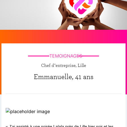
TEMOIGNAGES
Chef d’entreprise, Lille
Emmanuelle, 41 ans
« J'ai assisté à une soirée Lalala près de Lille hier soir et les