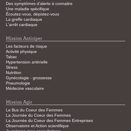
Des symptômes d’alerte à connaitre
Une maladie spécifique
Écoutez-vous, dépistez-vous
La greffe cardiaque
L'arrêt cardiaque
Mission Anticiper
Les facteurs de risque
Activité physique
Tabac
Hypertension artérielle
Stress
Nutrition
Gynécologie - grossesse
Pneumologie
Médecine vasculaire
Mission Agir
Le Bus du Coeur des Femmes
La Journée du Coeur des Femmes
La Journée du Coeur des Femmes Entreprises
Observatoire et Action scientifique