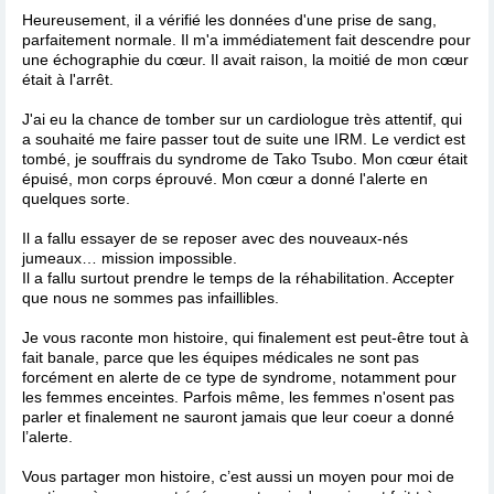
Heureusement, il a vérifié les données d'une prise de sang,
parfaitement normale. Il m'a immédiatement fait descendre pour
une échographie du cœur. Il avait raison, la moitié de mon cœur
était à l'arrêt.
J'ai eu la chance de tomber sur un cardiologue très attentif, qui
a souhaité me faire passer tout de suite une IRM. Le verdict est
tombé, je souffrais du syndrome de Tako Tsubo. Mon cœur était
épuisé, mon corps éprouvé. Mon cœur a donné l'alerte en
quelques sorte.
Il a fallu essayer de se reposer avec des nouveaux-nés
jumeaux… mission impossible.
Il a fallu surtout prendre le temps de la réhabilitation. Accepter
que nous ne sommes pas infaillibles.
Je vous raconte mon histoire, qui finalement est peut-être tout à
fait banale, parce que les équipes médicales ne sont pas
forcément en alerte de ce type de syndrome, notamment pour
les femmes enceintes. Parfois même, les femmes n'osent pas
parler et finalement ne sauront jamais que leur coeur a donné
l’alerte.
Vous partager mon histoire, c’est aussi un moyen pour moi de