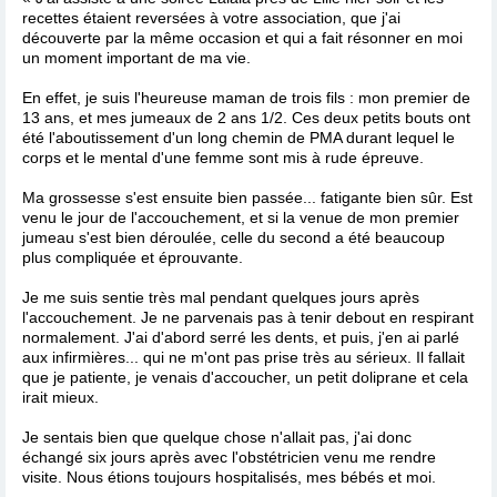
recettes étaient reversées à votre association, que j'ai
découverte par la même occasion et qui a fait résonner en moi
un moment important de ma vie.
En effet, je suis l'heureuse maman de trois fils : mon premier de
13 ans, et mes jumeaux de 2 ans 1/2. Ces deux petits bouts ont
été l'aboutissement d'un long chemin de PMA durant lequel le
corps et le mental d'une femme sont mis à rude épreuve.
Ma grossesse s'est ensuite bien passée... fatigante bien sûr. Est
venu le jour de l'accouchement, et si la venue de mon premier
jumeau s'est bien déroulée, celle du second a été beaucoup
plus compliquée et éprouvante.
Je me suis sentie très mal pendant quelques jours après
l'accouchement. Je ne parvenais pas à tenir debout en respirant
normalement. J'ai d'abord serré les dents, et puis, j'en ai parlé
aux infirmières... qui ne m'ont pas prise très au sérieux. Il fallait
que je patiente, je venais d'accoucher, un petit doliprane et cela
irait mieux.
Je sentais bien que quelque chose n'allait pas, j'ai donc
échangé six jours après avec l'obstétricien venu me rendre
visite. Nous étions toujours hospitalisés, mes bébés et moi.