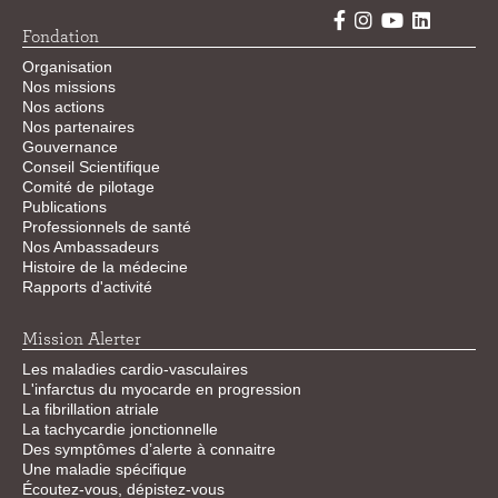
Fondation
Organisation
Nos missions
Nos actions
Nos partenaires
Gouvernance
Conseil Scientifique
Comité de pilotage
Publications
Professionnels de santé
Nos Ambassadeurs
Histoire de la médecine
Rapports d'activité
Mission Alerter
Les maladies cardio-vasculaires
L'infarctus du myocarde en progression
La fibrillation atriale
La tachycardie jonctionnelle
Des symptômes d’alerte à connaitre
Une maladie spécifique
Écoutez-vous, dépistez-vous