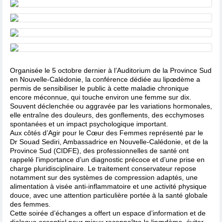
Organisée le 5 octobre dernier à l’Auditorium de la Province Sud
en Nouvelle-Calédonie, la conférence dédiée au lipœdème a
permis de sensibiliser le public à cette maladie chronique
encore méconnue, qui touche environ une femme sur dix.
Souvent déclenchée ou aggravée par les variations hormonales,
elle entraîne des douleurs, des gonflements, des ecchymoses
spontanées et un impact psychologique important.
Aux côtés d’Agir pour le Cœur des Femmes représenté par le
Dr Souad Sediri, Ambassadrice en Nouvelle-Calédonie, et de la
Province Sud (CIDFE), des professionnelles de santé ont
rappelé l’importance d’un diagnostic précoce et d’une prise en
charge pluridisciplinaire. Le traitement conservateur repose
notamment sur des systèmes de compression adaptés, une
alimentation à visée anti-inflammatoire et une activité physique
douce, avec une attention particulière portée à la santé globale
des femmes.
Cette soirée d’échanges a offert un espace d’information et de
dialogue essentiel pour mieux reconnaître le lipœdème, éviter