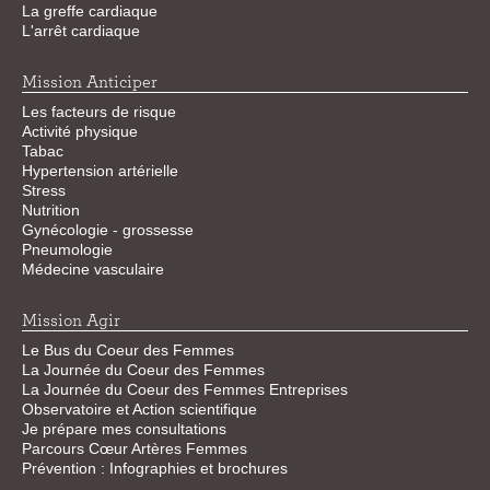
La greffe cardiaque
L'arrêt cardiaque
Mission Anticiper
Les facteurs de risque
Activité physique
Tabac
Hypertension artérielle
Stress
Nutrition
Gynécologie - grossesse
Pneumologie
Médecine vasculaire
Mission Agir
Le Bus du Coeur des Femmes
La Journée du Coeur des Femmes
La Journée du Coeur des Femmes Entreprises
Observatoire et Action scientifique
Je prépare mes consultations
Parcours Cœur Artères Femmes
Prévention : Infographies et brochures