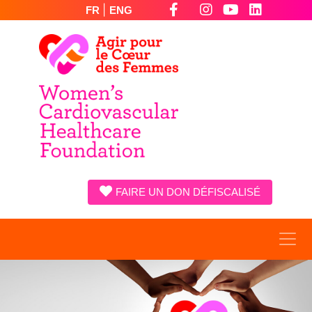
|
FR
ENG
FAIRE UN DON DÉFISCALISÉ