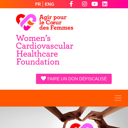
|
FR
ENG
FAIRE UN DON DÉFISCALISÉ