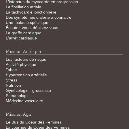
L'infarctus du myocarde en progression
La fibrillation atriale
La tachycardie jonctionnelle
Des symptômes d’alerte à connaitre
Une maladie spécifique
Écoutez-vous, dépistez-vous
La greffe cardiaque
L'arrêt cardiaque
Mission Anticiper
Les facteurs de risque
Activité physique
Tabac
Hypertension artérielle
Stress
Nutrition
Gynécologie - grossesse
Pneumologie
Médecine vasculaire
Mission Agir
Le Bus du Coeur des Femmes
La Journée du Coeur des Femmes