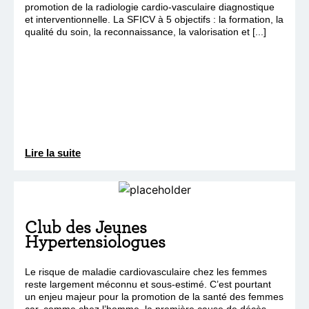
promotion de la radiologie cardio-vasculaire diagnostique
et interventionnelle. La SFICV à 5 objectifs : la formation, la
qualité du soin, la reconnaissance, la valorisation et [...]
Lire la suite
Club des Jeunes
Hypertensiologues
Le risque de maladie cardiovasculaire chez les femmes
reste largement méconnu et sous-estimé. C’est pourtant
un enjeu majeur pour la promotion de la santé des femmes
car, comme chez l’homme, la première cause de décès