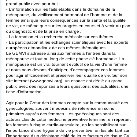
grand public avec pour but :
- L'information sur les faits établis dans le domaine de la
ménopause, du vieillissement hormonal de l’homme et de la
femme ainsi que leurs conséquences sur la santé et la qualité
de vie, de même que sur les progrès en cours et à venir au plan
du diagnostic et de la prise en charge .
- La formation et la recherche médicale sur ces thèmes .
- La participation et les échanges scientifiques avec les experts
européens etmondiaux de ces mêmes thématiques.
Le GEMVI s’adresse ainsi aux femmes à l’entrée dans la
ménopause et tout au long de cette phase clé hormonale. La
ménopause est un vrai tournant évolutif de la vie d’une femme
et nous nous devons d’anticiper, d’accompagner ces femmes
pour agir efficacement et préserver leur qualité de vie. Sur son
site internet (www.gemvi.org), un espace est dédié au grand
public avec des réponses à leurs questions, des actualités, une
fiche d’information
Agir pour le Cœur des femmes compte sur la communauté des
gynécologues, souvent médecins de référence en soins
primaires auprès des femmes. Les gynécologues sont des
acteurs clés de cette médecine préventive féminine, en repérant
les femmes à risque cardio-vasculaire, en les sensibilisant sur
l’importance d’une hygiène de vie préventive, en les alertant sur
l’importance d’un dépistage ciblé de leurs facteurs de risque CV