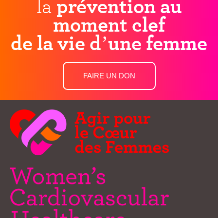
la
prévention au
moment clef
de la vie d’une femme
FAIRE UN DON