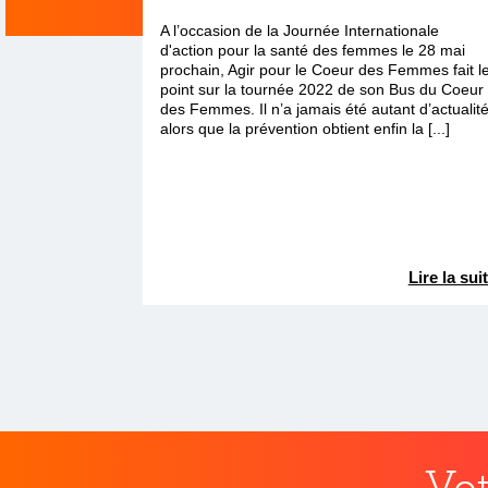
A l’occasion de la Journée Internationale
d'action pour la santé des femmes le 28 mai
prochain, Agir pour le Coeur des Femmes fait l
point sur la tournée 2022 de son Bus du Coeur
des Femmes. Il n’a jamais été autant d’actualité
alors que la prévention obtient enfin la [...]
Lire la sui
Vot