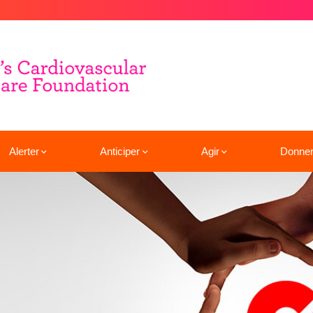
Alerter
Anticiper
Agir
Donne