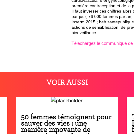
cardiovasculaire et gynécologiqu
première contraception et de la 
Il faut inverser ces chiffres alo
par jour, 76 000 femmes par an, 
Inserm 2015 ; beh.santepubliquef
actions de sensibilisation, de p
bienveillance.
Téléchargez le communiqué de 
VOIR AUSSI
50 femmes témoignent pour
sauver des vies : une
manière innovante de