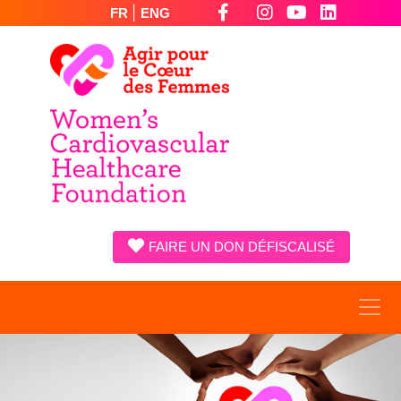
|
FR
ENG
FAIRE UN DON DÉFISCALISÉ