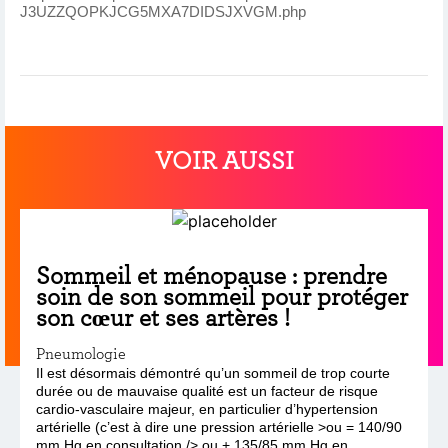
J3UZZQOPKJCG5MXA7DIDSJXVGM.php
VOIR AUSSI
Sommeil et ménopause : prendre
soin de son sommeil pour protéger
son cœur et ses artères !
Pneumologie
Il est désormais démontré qu’un sommeil de trop courte
durée ou de mauvaise qualité est un facteur de risque
cardio-vasculaire majeur, en particulier d’hypertension
artérielle (c’est à dire une pression artérielle >ou = 140/90
mm Hg en consultation /> ou + 135/85 mm Hg en