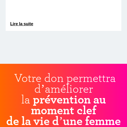
Lire la suite
Votre don permettra
d’améliorer
la
prévention au
moment clef
de la vie d’une femme