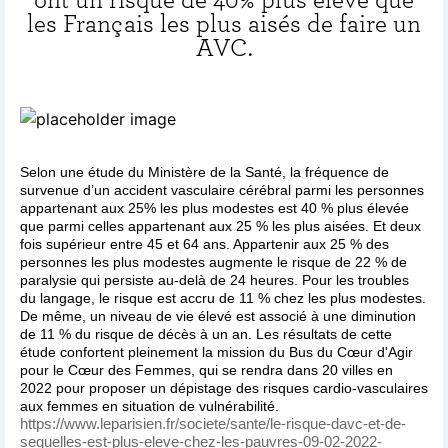
les Français les plus aisés de faire un
AVC.
Selon une étude du Ministère de la Santé, la fréquence de
survenue d’un accident vasculaire cérébral parmi les personnes
appartenant aux 25% les plus modestes est 40 % plus élevée
que parmi celles appartenant aux 25 % les plus aisées. Et deux
fois supérieur entre 45 et 64 ans. Appartenir aux 25 % des
personnes les plus modestes augmente le risque de 22 % de
paralysie qui persiste au-delà de 24 heures. Pour les troubles
du langage, le risque est accru de 11 % chez les plus modestes.
De même, un niveau de vie élevé est associé à une diminution
de 11 % du risque de décès à un an. Les résultats de cette
étude confortent pleinement la mission du Bus du Cœur d'Agir
pour le Cœur des Femmes, qui se rendra dans 20 villes en
2022 pour proposer un dépistage des risques cardio-vasculaires
aux femmes en situation de vulnérabilité.
https://www.leparisien.fr/societe/sante/le-risque-davc-et-de-
sequelles-est-plus-eleve-chez-les-pauvres-09-02-2022-