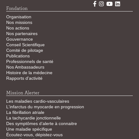
Fondation
Organisation
Nos missions
Nos actions
Nos partenaires
Gouvernance
Conseil Scientifique
Comité de pilotage
Publications
Professionnels de santé
Nos Ambassadeurs
Histoire de la médecine
Rapports d'activité
Mission Alerter
Les maladies cardio-vasculaires
L'infarctus du myocarde en progression
La fibrillation atriale
La tachycardie jonctionnelle
Des symptômes d’alerte à connaitre
Une maladie spécifique
Écoutez-vous, dépistez-vous