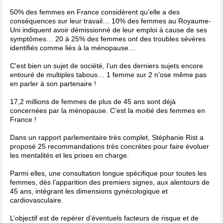
50% des femmes en France considèrent qu’elle a des
conséquences sur leur travail… 10% des femmes au Royaume-
Uni indiquent avoir démissionné de leur emploi à cause de ses
symptômes… 20 à 25% des femmes ont des troubles sévères
identifiés comme liés à la ménopause…
C'est bien un sujet de société, l’un des derniers sujets encore
entouré de multiples tabous… 1 femme sur 2 n’ose même pas
en parler à son partenaire !
17,2 millions de femmes de plus de 45 ans sont déjà
concernées par la ménopause. C’est la moitié des femmes en
France !
Dans un rapport parlementaire très complet, Stéphanie Rist a
proposé 25 recommandations très concrètes pour faire évoluer
les mentalités et les prises en charge.
Parmi elles, une consultation longue spécifique pour toutes les
femmes, dès l’apparition des premiers signes, aux alentours de
45 ans, intégrant les dimensions gynécologique et
cardiovasculaire.
L’objectif est de repérer d’éventuels facteurs de risque et de