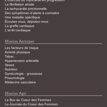
L'infarctus du myocarde en progression
La fibrillation atriale
La tachycardie jonctionnelle
Des symptômes d’alerte à connaitre
Une maladie spécifique
Écoutez-vous, dépistez-vous
La greffe cardiaque
L'arrêt cardiaque
Mission Anticiper
Les facteurs de risque
Activité physique
Tabac
Hypertension artérielle
Stress
Nutrition
Gynécologie - grossesse
Pneumologie
Médecine vasculaire
Mission Agir
Le Bus du Coeur des Femmes
La Journée du Coeur des Femmes