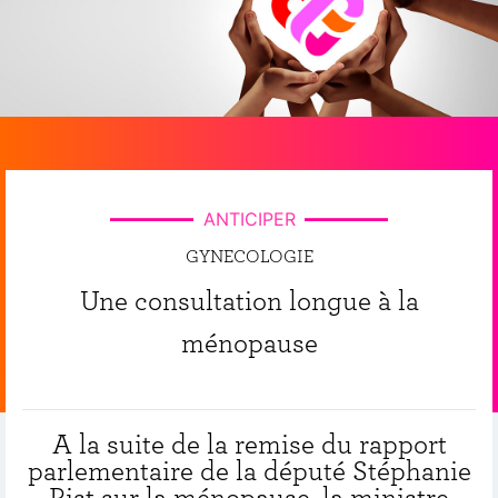
ANTICIPER
GYNECOLOGIE
Une consultation longue à la
ménopause
A la suite de la remise du rapport
parlementaire de la député Stéphanie
Rist sur la ménopause, la ministre