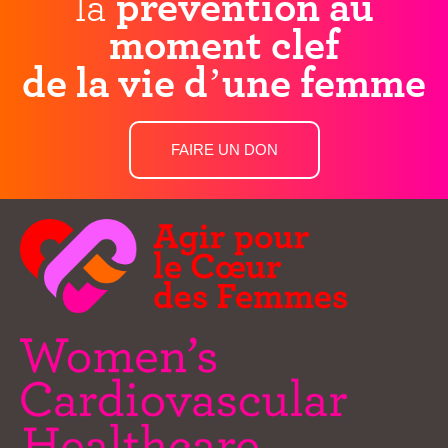
la
prévention au
moment clef
de la vie d’une femme
FAIRE UN DON