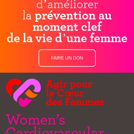
d’améliorer
la
prévention au
moment clef
de la vie d’une femme
FAIRE UN DON