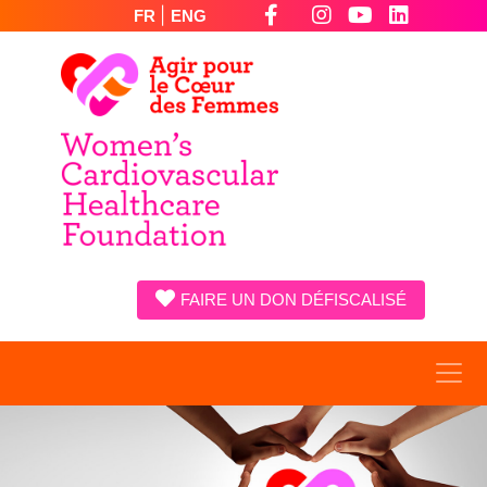
|
FR
ENG
FAIRE UN DON DÉFISCALISÉ