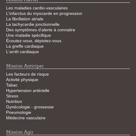
Les maladies cardio-vasculaires
L'infarctus du myocarde en progression
La fibrillation atriale
La tachycardie jonctionnelle
Des symptômes d’alerte à connaitre
Une maladie spécifique
Écoutez-vous, dépistez-vous
La greffe cardiaque
L'arrêt cardiaque
Mission Anticiper
Les facteurs de risque
Activité physique
Tabac
Hypertension artérielle
Stress
Nutrition
Gynécologie - grossesse
Pneumologie
Médecine vasculaire
Mission Agir