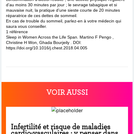
d’au moins 30 minutes par jour ; le sevrage tabagique et si
mauvaise nuit, la pratique d’une sieste courte de 20 minutes
réparatrice de ces dettes de sommeil.
En cas de trouble du sommeil, parlez-en à votre médecin qui
saura vous conseiller.
1 référence
Sleep in Women Across the Life Span. Martino F Pengo ,
Christine H Won, Ghada Bourjeily . DOI:
https://doi.org/10.1016/j.chest.2018.04.005
VOIR AUSSI
Infertilité et risque de maladies
cardio-vasculaires : y penser dans