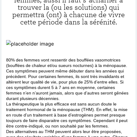
trouver la (ou les solutions) qui
permettra (ont) à chacune de vivre
cette période dans la sérénité.
80% des femmes vont ressentir des bouffées vasomotrices
(bouffées de chaleur et/ou sueurs nocturnes) à la ménopause.
Ces symptômes peuvent même débuter dans les années qui
précèdent. Pour certaines femmes, ils sont très invalidants et
altèrent leur qualité de vie, pour plus de 25% d’entre elles. Si
ces symptômes durent 5 à 7 ans en moyenne, certaines
femmes n’en n’auront jamais, alors que d’autres seront gênées
durant plusieurs décennies.
La thérapeutique la plus efficace est sans aucun doute le
traitement hormonal de la ménopause (THM). En effet, la mise
en route d’un traitement à base d’estrogènes permet presque
toujours de faire disparaitre ces symptômes. Cependant il peut
être contre-indiqué, ou non souhaité par les femmes.
Des alternatives au THM peuvent alors leur être proposées,
avec des résultats variables d’une femme à une autre. Chaque