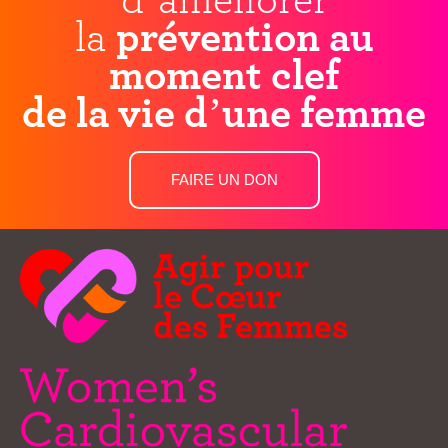
la
prévention au
moment clef
de la vie d’une femme
FAIRE UN DON