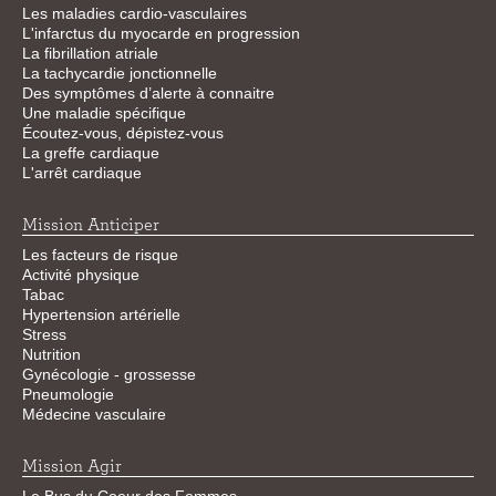
Les maladies cardio-vasculaires
L'infarctus du myocarde en progression
La fibrillation atriale
La tachycardie jonctionnelle
Des symptômes d’alerte à connaitre
Une maladie spécifique
Écoutez-vous, dépistez-vous
La greffe cardiaque
L'arrêt cardiaque
Mission Anticiper
Les facteurs de risque
Activité physique
Tabac
Hypertension artérielle
Stress
Nutrition
Gynécologie - grossesse
Pneumologie
Médecine vasculaire
Mission Agir