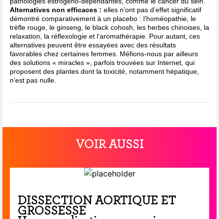
pathologies estrogéno-dépendantes, comme le cancer du sein.
Alternatives non efficaces :
elles n’ont pas d’effet significatif
démontré comparativement à un placebo : l’homéopathie, le
trèfle rouge, le ginseng, le black cohosh, les herbes chinoises, la
relaxation, la réflexologie et l’aromathérapie. Pour autant, ces
alternatives peuvent être essayées avec des résultats
favorables chez certaines femmes. Méfions-nous par ailleurs
des solutions « miracles », parfois trouvées sur Internet, qui
proposent des plantes dont la toxicité, notamment hépatique,
n’est pas nulle.
VOIR AUSSI
DISSECTION AORTIQUE ET
GROSSESSE