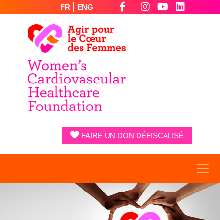
|
FR
ENG
FAIRE UN DON DÉFISCALISÉ