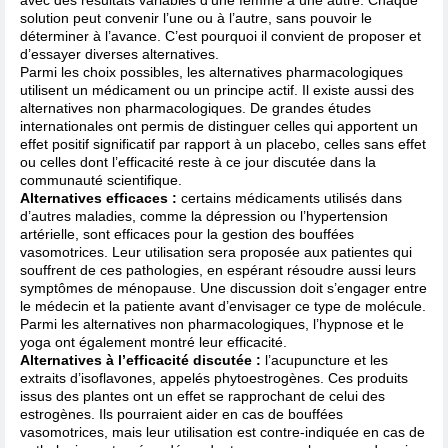
solution peut convenir l’une ou à l’autre, sans pouvoir le
déterminer à l’avance. C’est pourquoi il convient de proposer et
d’essayer diverses alternatives.
Parmi les choix possibles, les alternatives pharmacologiques
utilisent un médicament ou un principe actif. Il existe aussi des
alternatives non pharmacologiques. De grandes études
internationales ont permis de distinguer celles qui apportent un
effet positif significatif par rapport à un placebo, celles sans effet
ou celles dont l’efficacité reste à ce jour discutée dans la
communauté scientifique.
Alternatives efficaces :
certains médicaments utilisés dans
d’autres maladies, comme la dépression ou l’hypertension
artérielle, sont efficaces pour la gestion des bouffées
vasomotrices. Leur utilisation sera proposée aux patientes qui
souffrent de ces pathologies, en espérant résoudre aussi leurs
symptômes de ménopause. Une discussion doit s’engager entre
le médecin et la patiente avant d’envisager ce type de molécule.
Parmi les alternatives non pharmacologiques, l’hypnose et le
yoga ont également montré leur efficacité.
Alternatives à l’efficacité discutée :
l’acupuncture et les
extraits d’isoflavones, appelés phytoestrogènes. Ces produits
issus des plantes ont un effet se rapprochant de celui des
estrogènes. Ils pourraient aider en cas de bouffées
vasomotrices, mais leur utilisation est contre-indiquée en cas de