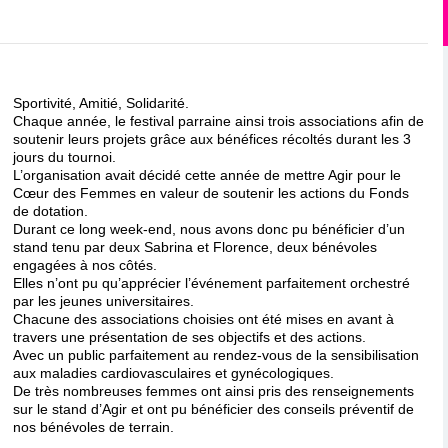
Sportivité, Amitié, Solidarité.
Chaque année, le festival parraine ainsi trois associations afin de
soutenir leurs projets grâce aux bénéfices récoltés durant les 3
jours du tournoi.
L’organisation avait décidé cette année de mettre Agir pour le
Cœur des Femmes en valeur de soutenir les actions du Fonds
de dotation.
Durant ce long week-end, nous avons donc pu bénéficier d’un
stand tenu par deux Sabrina et Florence, deux bénévoles
engagées à nos côtés.
Elles n’ont pu qu’apprécier l’événement parfaitement orchestré
par les jeunes universitaires.
Chacune des associations choisies ont été mises en avant à
travers une présentation de ses objectifs et des actions.
Avec un public parfaitement au rendez-vous de la sensibilisation
aux maladies cardiovasculaires et gynécologiques.
De très nombreuses femmes ont ainsi pris des renseignements
sur le stand d’Agir et ont pu bénéficier des conseils préventif de
nos bénévoles de terrain.