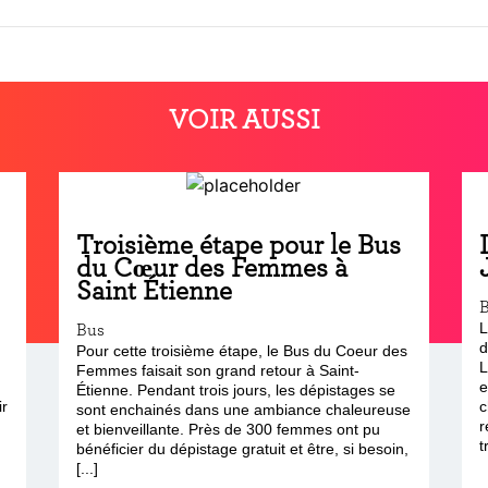
VOIR AUSSI
Troisième étape pour le Bus
du Cœur des Femmes à
Saint Étienne
Bus
L
d
Pour cette troisième étape, le Bus du Coeur des
L
Femmes faisait son grand retour à Saint-
e
Étienne. Pendant trois jours, les dépistages se
ir
c
sont enchainés dans une ambiance chaleureuse
r
et bienveillante. Près de 300 femmes ont pu
t
bénéficier du dépistage gratuit et être, si besoin,
[...]