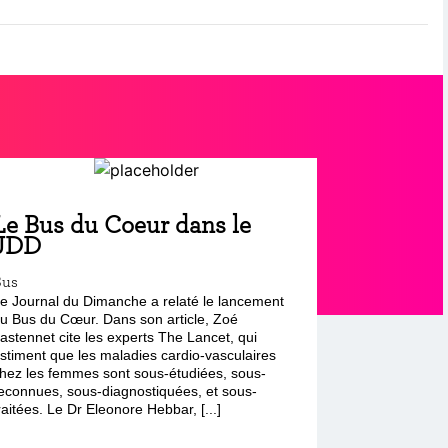
Le Bus du Coeur dans le
JDD
Bus
e Journal du Dimanche a relaté le lancement
u Bus du Cœur. Dans son article, Zoé
astennet cite les experts The Lancet, qui
stiment que les maladies cardio-vasculaires
hez les femmes sont sous-étudiées, sous-
econnues, sous-diagnostiquées, et sous-
raitées. Le Dr Eleonore Hebbar, [...]