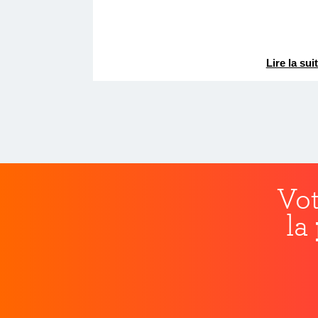
Lire la sui
Vot
la