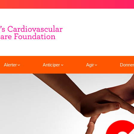
Alerter
Anticiper
Agir
Donne