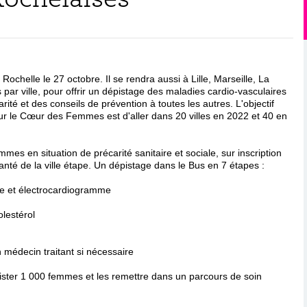
ochelle le 27 octobre. Il se rendra aussi à Lille, Marseille, La
 par ville, pour offrir un dépistage des maladies cardio-vasculaires
ité et des conseils de prévention à toutes les autres. L'objectif
our le Cœur des Femmes est d'aller dans 20 villes en 2022 et 40 en
es en situation de précarité sanitaire et sociale, sur inscription
nté de la ville étape. Un dépistage dans le Bus en 7 étapes :
lle et électrocardiogramme
olestérol
n médecin traitant si nécessaire
pister 1 000 femmes et les remettre dans un parcours de soin