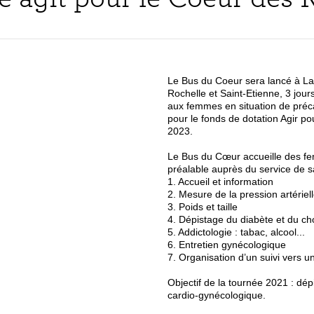
Le Bus du Coeur sera lancé à La R
Rochelle et Saint-Etienne, 3 jours
aux femmes en situation de précar
pour le fonds de dotation Agir p
2023.
Le Bus du Cœur accueille des femm
préalable auprès du service de sa
1. Accueil et information
2. Mesure de la pression artérie
3. Poids et taille
4. Dépistage du diabète et du ch
5. Addictologie : tabac, alcool...
6. Entretien gynécologique
7. Organisation d’un suivi vers u
Objectif de la tournée 2021 : dé
cardio-gynécologique.