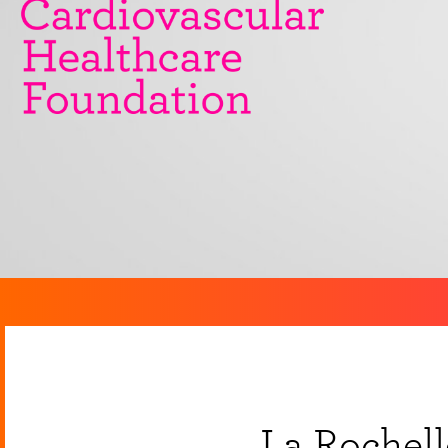
La Rochell