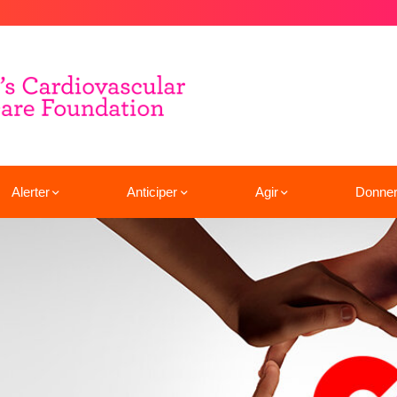
Alerter
Anticiper
Agir
Donne