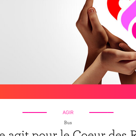
AGIR
Bus
e agit pour le Coeur des 