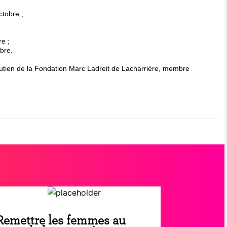
ctobre ;
e ;
bre.
utien de la Fondation Marc Ladreit de Lacharrière, membre
Remettre les femmes au