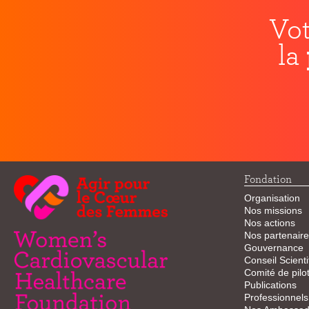
Vot
la
Fondation
Organisation
Nos missions
Nos actions
Nos partenaire
Gouvernance
Conseil Scienti
Comité de pilo
Publications
Professionnels