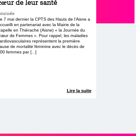
cœur de leur santé
Journée
e 7 mai dernier la CPTS des Hauts de l’Aisne a
ccueilli en partenariat avec la Mairie de la
apelle en Thiérache (Aisne) « la Journée du
œur de Femmes ». Pour rappel, les maladies
ardiovasculaires représentent la première
ause de mortalité féminine avec le décès de
00 femmes par [...]
Lire la suite