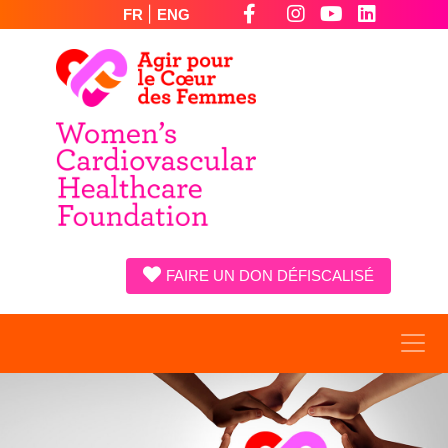
|
FR
ENG
FAIRE UN DON DÉFISCALISÉ