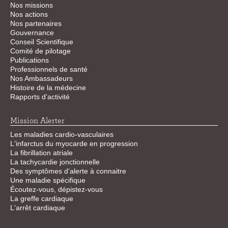
Nos missions
Nos actions
Nos partenaires
Gouvernance
Conseil Scientifique
Comité de pilotage
Publications
Professionnels de santé
Nos Ambassadeurs
Histoire de la médecine
Rapports d'activité
Mission Alerter
Les maladies cardio-vasculaires
L'infarctus du myocarde en progression
La fibrillation atriale
La tachycardie jonctionnelle
Des symptômes d’alerte à connaitre
Une maladie spécifique
Écoutez-vous, dépistez-vous
La greffe cardiaque
L'arrêt cardiaque