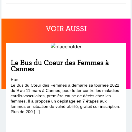
VOIR AUSSI
Le Bus du Coeur des Femmes à
Cannes
Bus
Le Bus du Cœur des Femmes a démarré sa tournée 2022
du 9 au 11 mars à Cannes, pour lutter contre les maladies
cardio-vasculaires, première cause de décès chez les
femmes. Il a proposé un dépistage en 7 étapes aux
femmes en situation de vulnérabilité, gratuit sur inscription.
Plus de 200 [...]