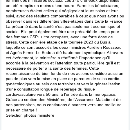
féminin des ministères sociaux. Les 240 créneaux disponibles
ont été remplis en moins d’une heure. Parmi les bénéficiaires,
nombreuses étaient celles qui négligeaient leurs soins et leur
suivi, avec des résultats comparables à ceux que nous avons pu
observer dans les différentes villes-étapes dans toute la France.
La précarité dans la santé n’est pas seulement économique et
sociale. Elle peut également être une précarité de temps pour
des femmes CSP+ ultra occupées, avec une forte dose de
stress. Cette dernière étape de la tournée 2023 du Bus à
laquelle ce sont associés les deux ministres Aurélien Rousseau
et Agnès Firmin-Le Bodo a été hautement symbolique. A travers
cet événement, le ministère a réaffirmé l’importance qu’il
accorde à la prévention et l’attention toute particulière qu’il est
nécessaire de porter à la santé des femmes. Cette
reconnaissance du bien fondé de nos actions constitue aussi un
pas de plus vers la mise en place de parcours de soins cardio-
gynécologiques au sein des territoires et vers la généralisation
d’une consultation longue de repérage du risque
cardiovasculaire vers 50 ans, à l’entrée dans la ménopause.
Grâce au soutien des Ministères, de l’Assurance Maladie et de
nos partenaires, nous continuons à avancer vers une meilleure
prise en charge !
Sélection photos ministère