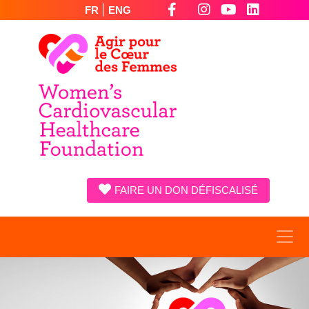
|
FR
ENG
FAIRE UN DON DÉFISCALISÉ