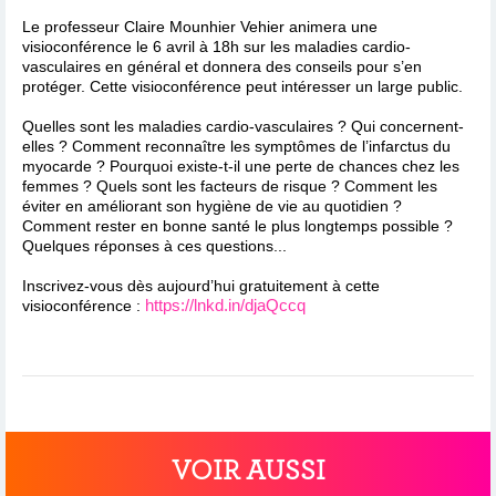
Le professeur Claire Mounhier Vehier animera une
visioconférence le 6 avril à 18h sur les maladies cardio-
vasculaires en général et donnera des conseils pour s’en
protéger. Cette visioconférence peut intéresser un large public.
Quelles sont les maladies cardio-vasculaires ? Qui concernent-
elles ? Comment reconnaître les symptômes de l’infarctus du
myocarde ? Pourquoi existe-t-il une perte de chances chez les
femmes ? Quels sont les facteurs de risque ? Comment les
éviter en améliorant son hygiène de vie au quotidien ?
Comment rester en bonne santé le plus longtemps possible ?
Quelques réponses à ces questions...
Inscrivez-vous dès aujourd’hui gratuitement à cette
https://lnkd.in/djaQccq
visioconférence :
VOIR AUSSI