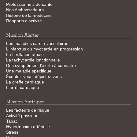
Professionnels de santé
Nos Ambassadeurs
Histoire de la médecine
Rapports d'activité
Mission Alerter
Les maladies cardio-vasculaires
L'infarctus du myocarde en progression
La fibrillation atriale
La tachycardie jonctionnelle
Des symptômes d’alerte à connaitre
Une maladie spécifique
Écoutez-vous, dépistez-vous
La greffe cardiaque
L'arrêt cardiaque
Mission Anticiper
Les facteurs de risque
Activité physique
Tabac
Hypertension artérielle
Stress