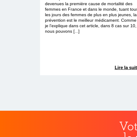
devenues la première cause de mortalité des
femmes en France et dans le monde, tuant tou
les jours des femmes de plus en plus jeunes, la
prévention est le meilleur médicament. Comme
je l’explique dans cet article, dans 8 cas sur 10,
nous pouvons [...]
Lire la sui
Vot