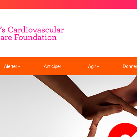
Alerter
Anticiper
Agir
Donne