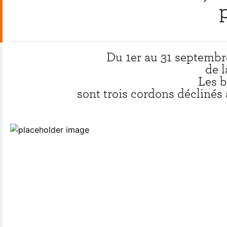
Du 1er au 31 septembr
de l
Les b
sont trois cordons déclinés