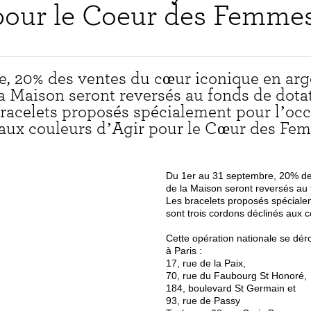
pour le Coeur des Femmes
e, 20% des ventes du cœur iconique en arg
a Maison seront reversés au fonds de dota
racelets proposés spécialement pour l’oc
 aux couleurs d’Agir pour le Cœur des Fem
Du 1er au 31 septembre, 20% de
de la Maison seront reversés au 
Les bracelets proposés spéciale
sont trois cordons déclinés aux 
Cette opération nationale se dér
à Paris :
17, rue de la Paix,
70, rue du Faubourg St Honoré,
184, boulevard St Germain et
93, rue de Passy