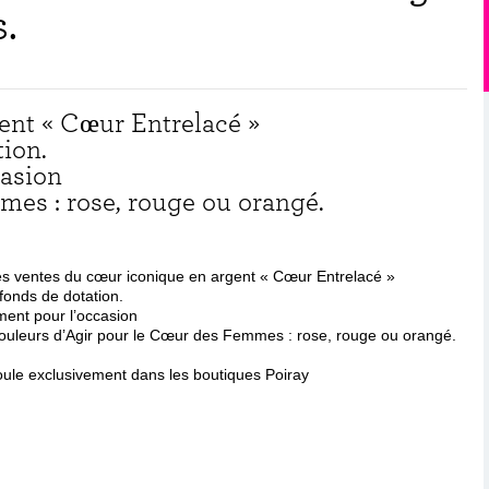
.
ent « Cœur Entrelacé »
tion.
casion
mes : rose, rouge ou orangé.
s ventes du cœur iconique en argent « Cœur Entrelacé »
fonds de dotation.
ment pour l’occasion
couleurs d’Agir pour le Cœur des Femmes : rose, rouge ou orangé.
oule exclusivement dans les boutiques Poiray