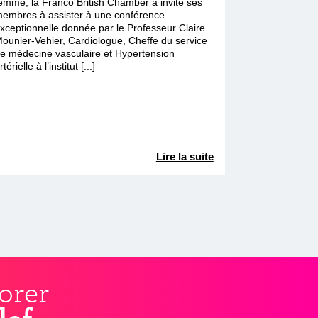
emme, la Franco British Chamber a invité ses
embres à assister à une conférence
xceptionnelle donnée par le Professeur Claire
ounier-Vehier, Cardiologue, Cheffe du service
e médecine vasculaire et Hypertension
rtérielle à l’institut [...]
Lire la suite
orer