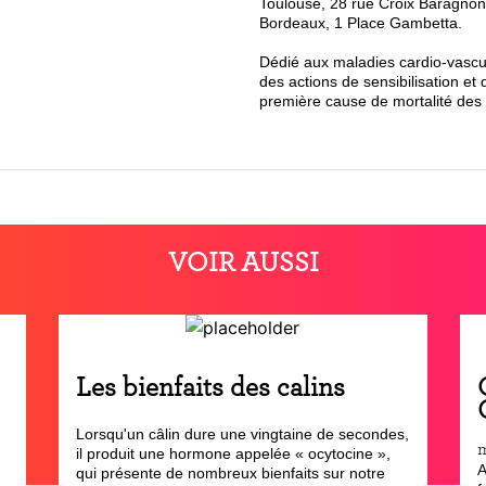
Toulouse, 28 rue Croix Baragnon
Bordeaux, 1 Place Gambetta.
Dédié aux maladies cardio-vasc
des actions de sensibilisation e
première cause de mortalité des 
VOIR AUSSI
Les bienfaits des calins
Lorsqu'un câlin dure une vingtaine de secondes,
il produit une hormone appelée « ocytocine »,
A
qui présente de nombreux bienfaits sur notre