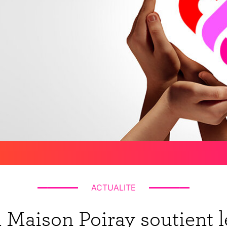
ACTUALITE
la Maison Poiray soutient 