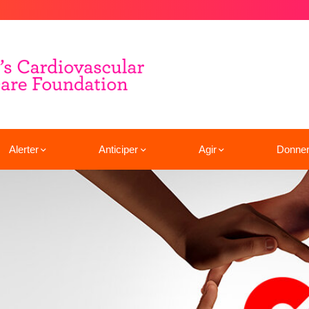
Alerter
Anticiper
Agir
Donne