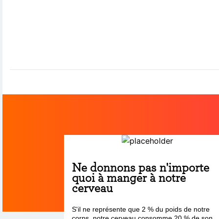
Ne donnons pas n'importe
quoi à manger à notre
cerveau
S'il ne représente que 2 % du poids de notre
corps, notre cerveau consomme 20 % de son