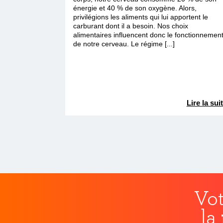
énergie et 40 % de son oxygène. Alors,
privilégions les aliments qui lui apportent le
carburant dont il a besoin. Nos choix
alimentaires influencent donc le fonctionnemen
de notre cerveau. Le régime [...]
Lire la sui
Vot
la