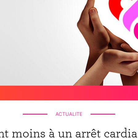
ACTUALITE
t moins à un arrêt card