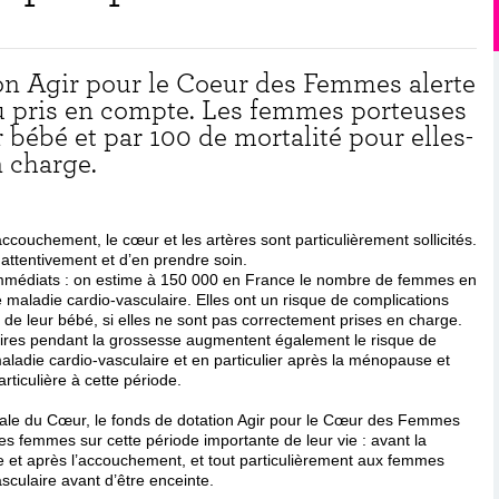
ion Agir pour le Coeur des Femmes alerte
eu pris en compte. Les femmes porteuses
bébé et par 100 de mortalité pour elles-
n charge.
ccouchement, le cœur et les artères sont particulièrement sollicités.
r attentivement et d’en prendre soin.
 immédiats : on estime à 150 000 en France le nombre de femmes en
 maladie cardio-vasculaire. Elles ont un risque de complications
e de leur bébé, si elles ne sont pas correctement prises en charge.
aires pendant la grossesse augmentent également le risque de
ladie cardio-vasculaire et en particulier après la ménopause et
rticulière à cette période.
iale du Cœur, le fonds de dotation Agir pour le Cœur des Femmes
es femmes sur cette période importante de leur vie : avant la
e et après l’accouchement, et tout particulièrement aux femmes
sculaire avant d’être enceinte.