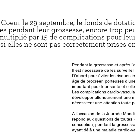
Coeur le 29 septembre, le fonds de dotat
mes pendant leur grossesse, encore trop p
ultiplié par 15 de complications pour leur 
i elles ne sont pas correctement prises e
Pendant la grossesse et après l’a
Il est nécessaire de les surveille
D’abord pour éviter les risques
âge de procréer, porteuses d’une
important pour leur santé et cell
Les complications cardio-vascul
développer ultérieurement une ma
nécessitent une attention toute pa
A l’occasion de la Journée Mond
répond aux questions de toutes l
conception, pendant la grossess
ayant déjà une maladie cardio-va