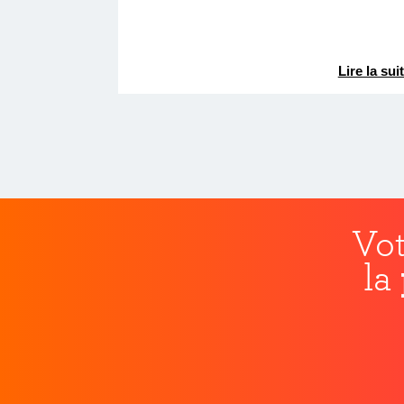
Lire la sui
Vot
la