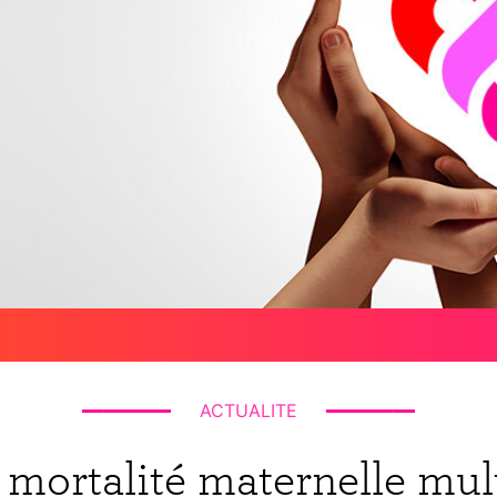
ACTUALITE
 mortalité maternelle mult