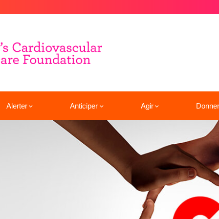
Alerter
Anticiper
Agir
Donne