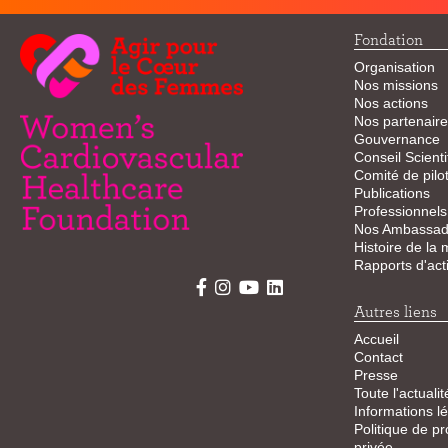
Fondation
Organisation
Nos missions
Nos actions
Nos partenaire
Gouvernance
Conseil Scienti
Comité de pilo
Publications
Professionnels
Nos Ambassad
Histoire de la
Rapports d'acti
Autres liens
Accueil
Contact
Presse
Toute l'actualit
Informations l
Politique de pr
privée