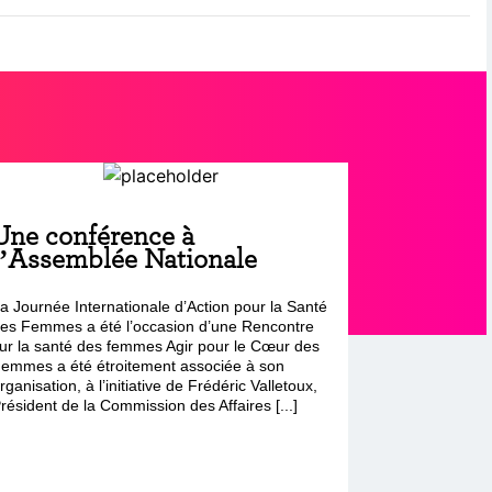
Une conférence à
l’Assemblée Nationale
a Journée Internationale d’Action pour la Santé
es Femmes a été l’occasion d’une Rencontre
ur la santé des femmes Agir pour le Cœur des
emmes a été étroitement associée à son
rganisation, à l’initiative de Frédéric Valletoux,
résident de la Commission des Affaires [...]