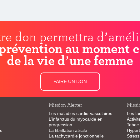
re don permettra d’améli
prévention au moment c
de la vie d’une femme
FAIRE UN DON
Mission Alerter
Missi
Les maladies cardio-vasculaires
Les fa
L'infarctus du myocarde en
Activi
progression
Tabac
s
La fibrillation atriale
Hypert
La tachycardie jonctionnelle
Stress