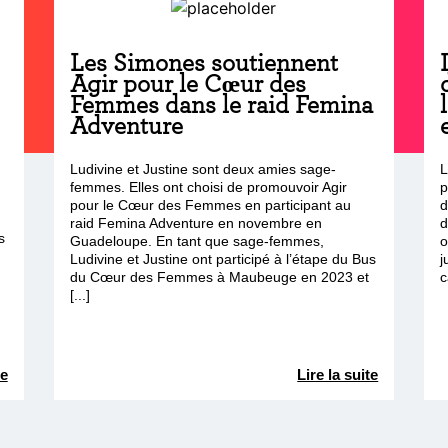
Les Simones soutiennent
Agir pour le Cœur des
Femmes dans le raid Femina
Adventure
Ludivine et Justine sont deux amies sage-
L
femmes. Elles ont choisi de promouvoir Agir
p
pour le Cœur des Femmes en participant au
d
raid Femina Adventure en novembre en
d
s
Guadeloupe. En tant que sage-femmes,
o
Ludivine et Justine ont participé à l’étape du Bus
j
du Cœur des Femmes à Maubeuge en 2023 et
c
[...]
te
Lire la suite