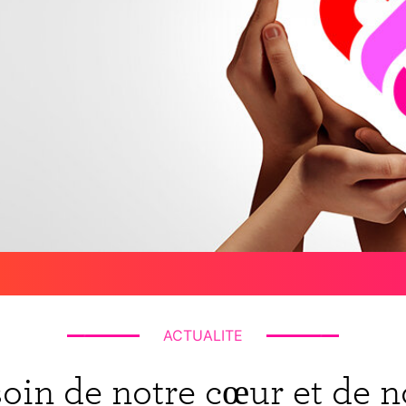
ACTUALITE
oin de notre cœur et de n