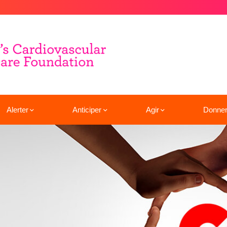
Alerter
Anticiper
Agir
Donne