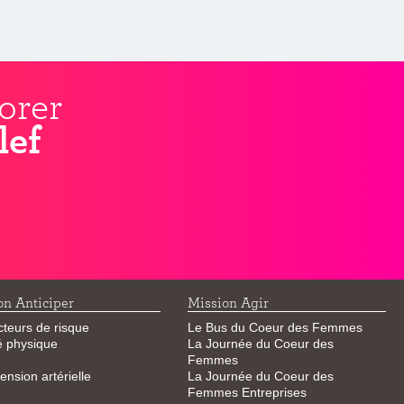
orer
lef
on Anticiper
Mission Agir
cteurs de risque
Le Bus du Coeur des Femmes
té physique
La Journée du Coeur des
Femmes
ension artérielle
La Journée du Coeur des
Femmes Entreprises