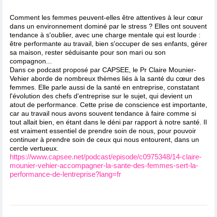
Comment les femmes peuvent-elles être attentives à leur cœur
dans un environnement dominé par le stress ? Elles ont souvent
tendance à s'oublier, avec une charge mentale qui est lourde :
être performante au travail, bien s'occuper de ses enfants, gérer
sa maison, rester séduisante pour son mari ou son
compagnon...
Dans ce podcast proposé par CAPSEE, le Pr Claire Mounier-
Vehier aborde de nombreux thèmes liés à la santé du cœur des
femmes. Elle parle aussi de la santé en entreprise, constatant
l'évolution des chefs d'entreprise sur le sujet, qui devient un
atout de performance. Cette prise de conscience est importante,
car au travail nous avons souvent tendance à faire comme si
tout allait bien, en étant dans le déni par rapport à notre santé. Il
est vraiment essentiel de prendre soin de nous, pour pouvoir
continuer à prendre soin de ceux qui nous entourent, dans un
cercle vertueux.
https://www.capsee.net/podcast/episode/c0975348/14-claire-
mounier-vehier-accompagner-la-sante-des-femmes-sert-la-
performance-de-lentreprise?lang=fr