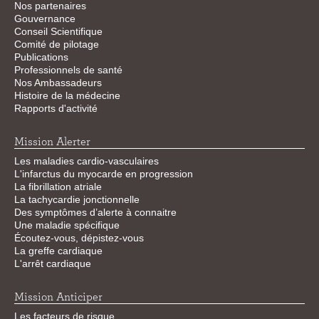
Nos partenaires
Gouvernance
Conseil Scientifique
Comité de pilotage
Publications
Professionnels de santé
Nos Ambassadeurs
Histoire de la médecine
Rapports d'activité
Mission Alerter
Les maladies cardio-vasculaires
L'infarctus du myocarde en progression
La fibrillation atriale
La tachycardie jonctionnelle
Des symptômes d’alerte à connaitre
Une maladie spécifique
Écoutez-vous, dépistez-vous
La greffe cardiaque
L'arrêt cardiaque
Mission Anticiper
Les facteurs de risque