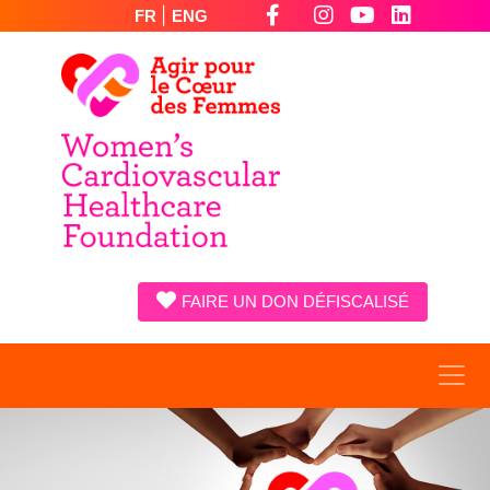
|
FR
ENG
FAIRE UN DON DÉFISCALISÉ