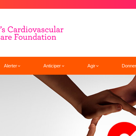
Alerter
Anticiper
Agir
Donne