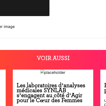
VOIR AUSSI
Les laboratoires d’analyses
médicales SYNLAB
s’engagent au côté d’Agir
pour le Cœur des Femmes
U
C