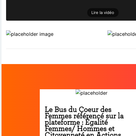
Lire la vidéo
Le Bus du Coeur des
Femmes référencé sur la
plateforme : Égalité
Femmes/ Hommes et
Citoyenneté en Actions