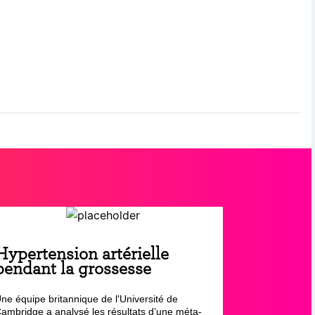
Hypertension artérielle
pendant la grossesse
ne équipe britannique de l'Université de
ambridge a analysé les résultats d’une méta-