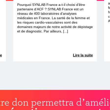
a
Pourquoi SYNLAB France a-t-il choisi d’être
f
partenaire d’ACF ? SYNLAB France est un
h
réseau de 400 laboratoires d’analyses
c
médicales en France. La santé de la femme et
A
les risques cardio-vasculaires sont des
domaines majeurs de notre activité de dépistage
et de diagnostic. Par ailleurs, [...]
te
Lire la suite
re don permettra d’améli