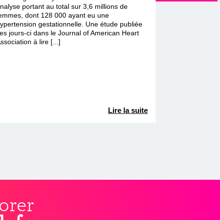
nalyse portant au total sur 3,6 millions de
emmes, dont 128 000 ayant eu une
ypertension gestationnelle. Une étude publiée
es jours-ci dans le Journal of American Heart
ssociation à lire [...]
Lire la suite
orer