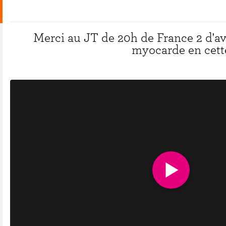
Merci au JT de 20h de France 2 d'av
myocarde en cette