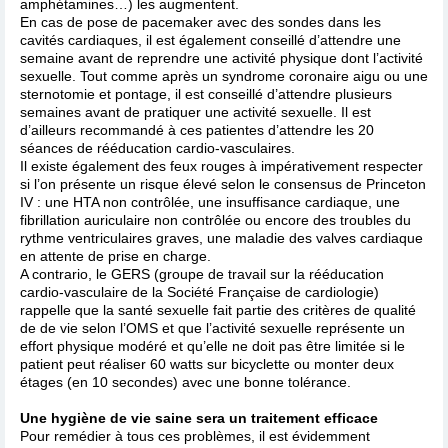
amphétamines…) les augmentent.
En cas de pose de pacemaker avec des sondes dans les
cavités cardiaques, il est également conseillé d’attendre une
semaine avant de reprendre une activité physique dont l’activité
sexuelle. Tout comme après un syndrome coronaire aigu ou une
sternotomie et pontage, il est conseillé d’attendre plusieurs
semaines avant de pratiquer une activité sexuelle. Il est
d’ailleurs recommandé à ces patientes d’attendre les 20
séances de rééducation cardio-vasculaires.
Il existe également des feux rouges à impérativement respecter
si l’on présente un risque élevé selon le consensus de Princeton
IV : une HTA non contrôlée, une insuffisance cardiaque, une
fibrillation auriculaire non contrôlée ou encore des troubles du
rythme ventriculaires graves, une maladie des valves cardiaque
en attente de prise en charge.
A contrario, le GERS (groupe de travail sur la rééducation
cardio-vasculaire de la Société Française de cardiologie)
rappelle que la santé sexuelle fait partie des critères de qualité
de de vie selon l’OMS et que l’activité sexuelle représente un
effort physique modéré et qu’elle ne doit pas être limitée si le
patient peut réaliser 60 watts sur bicyclette ou monter deux
étages (en 10 secondes) avec une bonne tolérance.
Une hygiène de vie saine sera un traitement efficace
Pour remédier à tous ces problèmes, il est évidemment