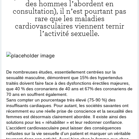
des hommes l’abordent en
consultation), il n’est pourtant pas
rare que les maladies
cardiovasculaires viennent ternir
l’activité sexuelle.
De nombreuses études, essentiellement centrées sur la
sexualité masculine, démontrent que 15% des hypertendus
traités doivent faire face à des dysfonctions érectiles majeures,
que 40 % des coronariens de 40 ans et 67% des coronariens de
70 ans en souffrent également.
Sans compter un pourcentage très élevé (75-90 %) des
insuffisants cardiaques. Pour autant, les sociétés savantes ont
récemment eu une réelle prise de conscience et la sexualité des
femmes est désormais clairement abordée. Il existe ainsi des
solutions pour les « réhabiliter » et leur redonner confiance.
L’accident cardiovasculaire peut laisser des conséquences
néfastes sur la vie sexuelle d’un patient et marquer un véritable
tournant dans son activité. Aussi bien chez la femme que chez