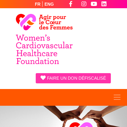
|
FR
ENG
FAIRE UN DON DÉFISCALISÉ