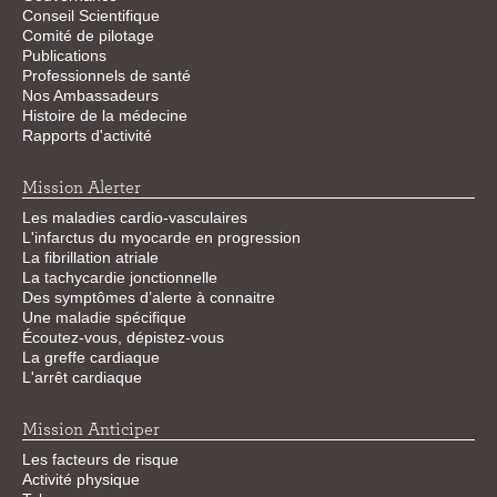
Conseil Scientifique
Comité de pilotage
Publications
Professionnels de santé
Nos Ambassadeurs
Histoire de la médecine
Rapports d'activité
Mission Alerter
Les maladies cardio-vasculaires
L'infarctus du myocarde en progression
La fibrillation atriale
La tachycardie jonctionnelle
Des symptômes d’alerte à connaitre
Une maladie spécifique
Écoutez-vous, dépistez-vous
La greffe cardiaque
L'arrêt cardiaque
Mission Anticiper
Les facteurs de risque
Activité physique