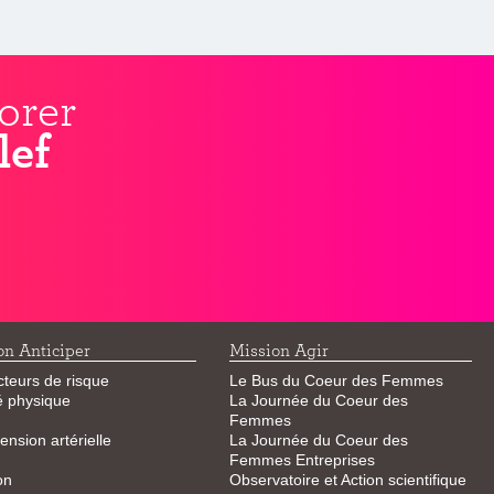
orer
lef
on Anticiper
Mission Agir
cteurs de risque
Le Bus du Coeur des Femmes
té physique
La Journée du Coeur des
Femmes
ension artérielle
La Journée du Coeur des
Femmes Entreprises
on
Observatoire et Action scientifique