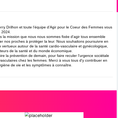
erry Drilhon et toute l’équipe d’Agir pour le Coeur des Femmes vous
e 2024.
 la mission que nous nous sommes fixée d'agir tous ensemble
ter nos proches à protéger la leur. Nous souhaitons poursuivre en
 vertueux autour de la santé cardio-vasculaire et gynécologique,
cteurs de la santé et du monde économique.
e la prévention de demain, pour faire reculer l'urgence sociétale
asculaires chez les femmes. Merci à vous tous d'y contribuer en
ygiène de vie et les symptômes à connaître.