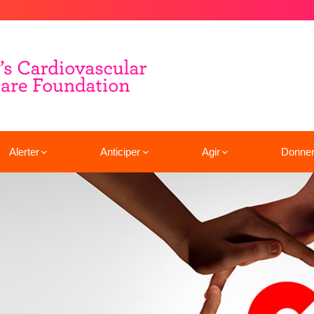
Alerter
Anticiper
Agir
Donne