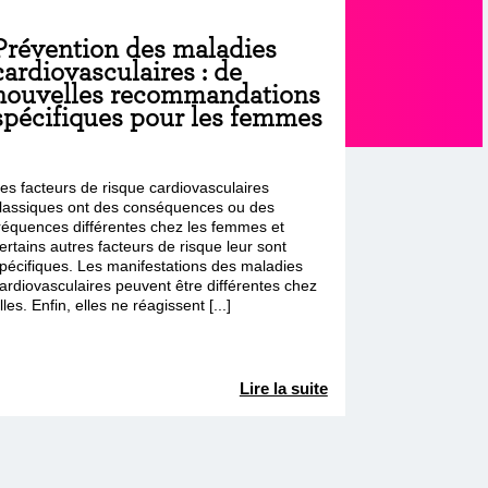
Prévention des maladies
cardiovasculaires : de
nouvelles recommandations
spécifiques pour les femmes
es facteurs de risque cardiovasculaires
lassiques ont des conséquences ou des
réquences différentes chez les femmes et
ertains autres facteurs de risque leur sont
pécifiques. Les manifestations des maladies
ardiovasculaires peuvent être différentes chez
lles. Enfin, elles ne réagissent [...]
Lire la suite