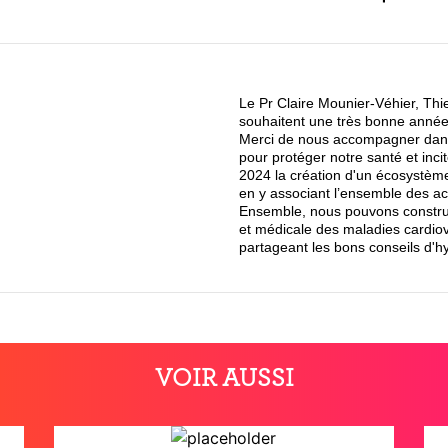
Le Pr Claire Mounier-Véhier, Thi
souhaitent une très bonne anné
Merci de nous accompagner dans
pour protéger notre santé et inci
2024 la création d'un écosystème
en y associant l’ensemble des a
Ensemble, nous pouvons construir
et médicale des maladies cardiov
partageant les bons conseils d'h
VOIR AUSSI