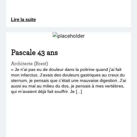
Lire la suite
Pascale 43 ans
Architecte (Brest)
« Je n'ai pas eu de douleur dans la poitrine quand j’ai fait
mon infarctus. J’avais des douleurs gastriques au creux du
sternum, je pensais que c'était une mauvaise digestion. J’ai
aussi eu mal au milieu du dos, je pensais à mes vertèbres,
qui m’avaient déjà fait souffrir. Je [...]