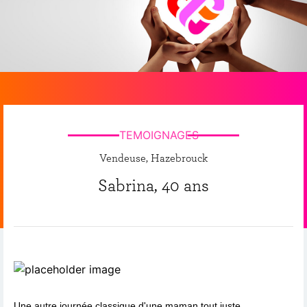
TEMOIGNAGES
Vendeuse, Hazebrouck
Sabrina, 40 ans
Une autre journée classique d'une maman tout juste