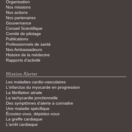
Organisation
Nos missions
Nos actions
Nos partenaires
Gouvernance
Conseil Scientifique
Comité de pilotage
Publications
Professionnels de santé
Nos Ambassadeurs
Histoire de la médecine
Rapports d'activité
Mission Alerter
Les maladies cardio-vasculaires
L'infarctus du myocarde en progression
La fibrillation atriale
La tachycardie jonctionnelle
Des symptômes d’alerte à connaitre
Une maladie spécifique
Écoutez-vous, dépistez-vous
La greffe cardiaque
L'arrêt cardiaque