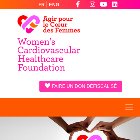
|
FR
ENG
FAIRE UN DON DÉFISCALISÉ