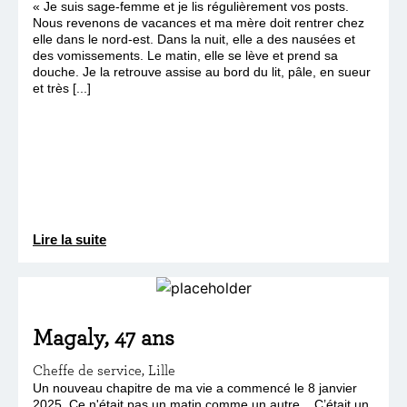
« Je suis sage-femme et je lis régulièrement vos posts.
Nous revenons de vacances et ma mère doit rentrer chez
elle dans le nord-est. Dans la nuit, elle a des nausées et
des vomissements. Le matin, elle se lève et prend sa
douche. Je la retrouve assise au bord du lit, pâle, en sueur
et très [...]
Lire la suite
Magaly, 47 ans
Cheffe de service, Lille
Un nouveau chapitre de ma vie a commencé le 8 janvier
2025. Ce n'était pas un matin comme un autre... C’était un