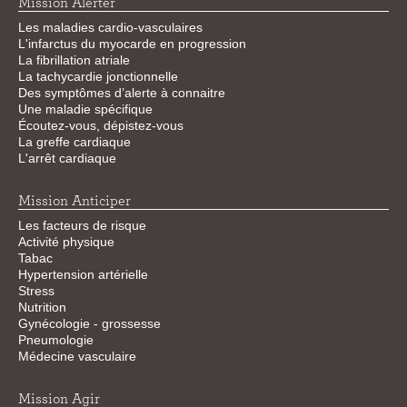
Mission Alerter
Les maladies cardio-vasculaires
L'infarctus du myocarde en progression
La fibrillation atriale
La tachycardie jonctionnelle
Des symptômes d’alerte à connaitre
Une maladie spécifique
Écoutez-vous, dépistez-vous
La greffe cardiaque
L'arrêt cardiaque
Mission Anticiper
Les facteurs de risque
Activité physique
Tabac
Hypertension artérielle
Stress
Nutrition
Gynécologie - grossesse
Pneumologie
Médecine vasculaire
Mission Agir