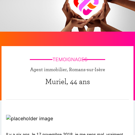
TEMOIGNAGES
Agent immobilier, Romans-sur-Isère
Muriel, 44 ans
Il y a six ans, le 17 novembre 2018, je me sens mal, vraiment