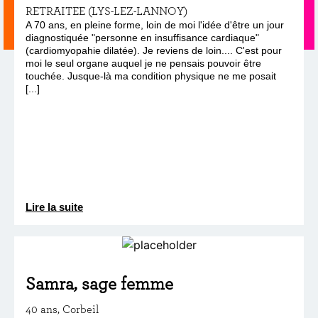
RETRAITEE (LYS-LEZ-LANNOY)
A 70 ans, en pleine forme, loin de moi l'idée d'être un jour
diagnostiquée "personne en insuffisance cardiaque"
(cardiomyopahie dilatée). Je reviens de loin.... C'est pour
moi le seul organe auquel je ne pensais pouvoir être
touchée. Jusque-là ma condition physique ne me posait
[...]
Lire la suite
Samra, sage femme
40 ans, Corbeil