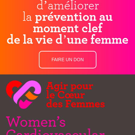
d’améliorer
la
prévention au
moment clef
de la vie d’une femme
FAIRE UN DON