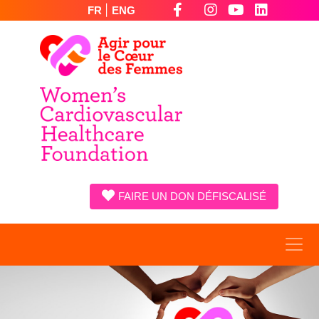
|
FR
ENG
FAIRE UN DON DÉFISCALISÉ