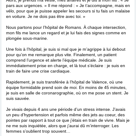
pars aux urgences. » Il me répond : « Je t’accompagne, mais en
vélo, pour que je puisse appeler les secours si tu fais un malaise
en voiture. Je ne dois pas être avec toi. »
Nous partons pour l’hôpital de Romans. À chaque intersection,
mon fils me lance un regard et je lui fais des signes comme en
plongée sous-marine.
Une fois à l’hôpital, je suis si mal que je m’agrippe à lui debout
pour qu’on me remarque plus vite. Finalement, un patient
comprend l’urgence et alerte l’équipe médicale. Je suis
immédiatement prise en charge, et là tout s’éclaire : je suis en
train de faire une crise cardiaque.
Rapidement, je suis transférée à l’hôpital de Valence, où une
équipe formidable prend soin de moi. En moins de 45 minutes,
je suis en salle de coronarographie, où on me pose un stent. Je
suis sauvée.
Je vivais depuis 4 ans une période d’un stress intense. J’avais
un peu d’hypertension et parfois même des jets au coeur, des
pointes par rapport à tout ce que j’étais en train de vivre. Mais je
ne me suis inquiétée, alors que j’aurai dû m’interroger. Les
femmes s’oublient trop souvent…