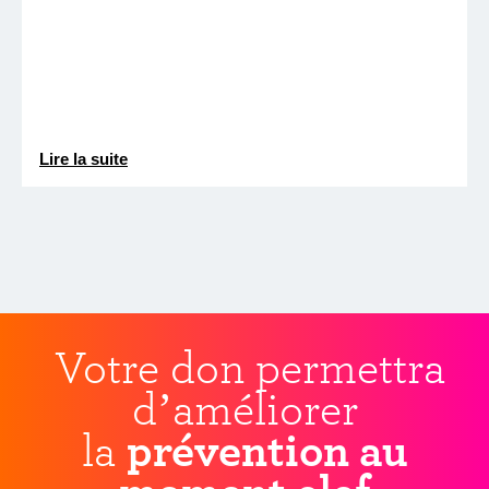
Lire la suite
Votre don permettra
d’améliorer
la
prévention au