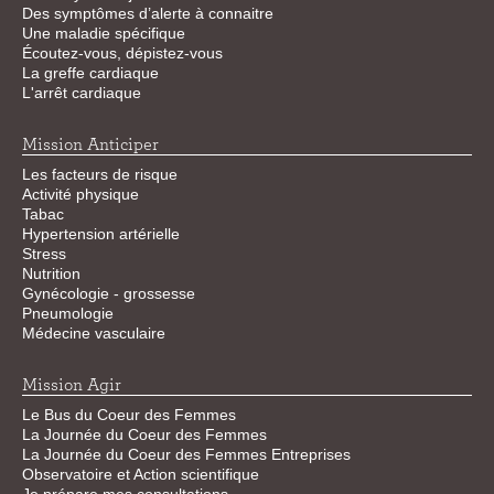
Des symptômes d’alerte à connaitre
Une maladie spécifique
Écoutez-vous, dépistez-vous
La greffe cardiaque
L'arrêt cardiaque
Mission Anticiper
Les facteurs de risque
Activité physique
Tabac
Hypertension artérielle
Stress
Nutrition
Gynécologie - grossesse
Pneumologie
Médecine vasculaire
Mission Agir
Le Bus du Coeur des Femmes
La Journée du Coeur des Femmes
La Journée du Coeur des Femmes Entreprises
Observatoire et Action scientifique