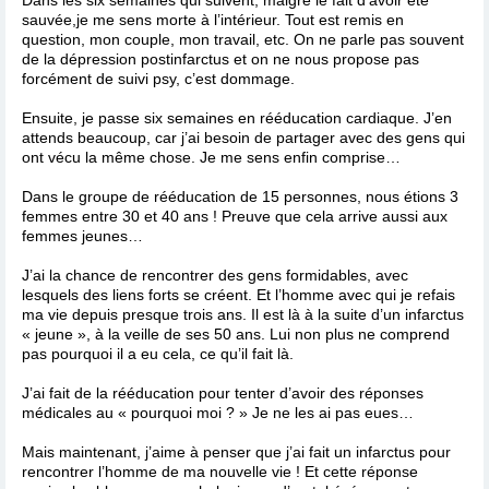
sauvée,je me sens morte à l’intérieur. Tout est remis en
question, mon couple, mon travail, etc. On ne parle pas souvent
de la dépression postinfarctus et on ne nous propose pas
forcément de suivi psy, c’est dommage.
Ensuite, je passe six semaines en rééducation cardiaque. J’en
attends beaucoup, car j’ai besoin de partager avec des gens qui
ont vécu la même chose. Je me sens enfin comprise…
Dans le groupe de rééducation de 15 personnes, nous étions 3
femmes entre 30 et 40 ans ! Preuve que cela arrive aussi aux
femmes jeunes…
J’ai la chance de rencontrer des gens formidables, avec
lesquels des liens forts se créent. Et l’homme avec qui je refais
ma vie depuis presque trois ans. Il est là à la suite d’un infarctus
« jeune », à la veille de ses 50 ans. Lui non plus ne comprend
pas pourquoi il a eu cela, ce qu’il fait là.
J’ai fait de la rééducation pour tenter d’avoir des réponses
médicales au « pourquoi moi ? » Je ne les ai pas eues…
Mais maintenant, j’aime à penser que j’ai fait un infarctus pour
rencontrer l’homme de ma nouvelle vie ! Et cette réponse