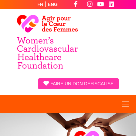
|
FR
ENG
FAIRE UN DON DÉFISCALISÉ