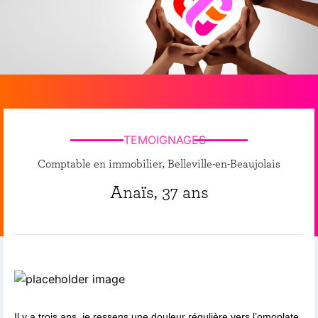
TEMOIGNAGES
Comptable en immobilier, Belleville-en-Beaujolais
Anaïs, 37 ans
Il y a trois ans, je ressens une douleur régulière vers l’omoplate