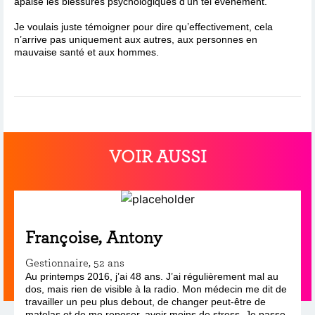
apaise les blessures psychologiques d’un tel événement.
Je voulais juste témoigner pour dire qu’effectivement, cela
n’arrive pas uniquement aux autres, aux personnes en
mauvaise santé et aux hommes.
VOIR AUSSI
Françoise, Antony
Gestionnaire, 52 ans
Au printemps 2016, j’ai 48 ans. J’ai régulièrement mal au
dos, mais rien de visible à la radio. Mon médecin me dit de
travailler un peu plus debout, de changer peut-être de
matelas et de me reposer, avoir moins de stress. Je passe